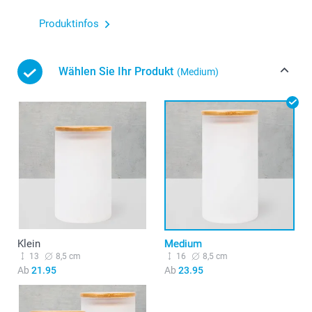
Produktinfos
Wählen Sie Ihr Produkt
(Medium)
Klein
Medium
13
8,5 cm
16
8,5 cm
Ab
21.95
Ab
23.95