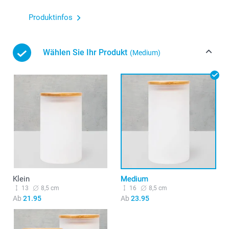
Produktinfos
Wählen Sie Ihr Produkt
(Medium)
Klein
Medium
13
8,5 cm
16
8,5 cm
Ab
21.95
Ab
23.95