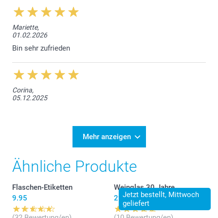
Mariette,
01.02.2026
Bin sehr zufrieden
Corina,
05.12.2025
Mehr anzeigen
Ähnliche Produkte
Flaschen-Etiketten
Weinglas 30 Jahre
Jetzt bestellt, Mittwoch
9.95
29.95
geliefert
(32 Bewertung/en)
(10 Bewertung/en)