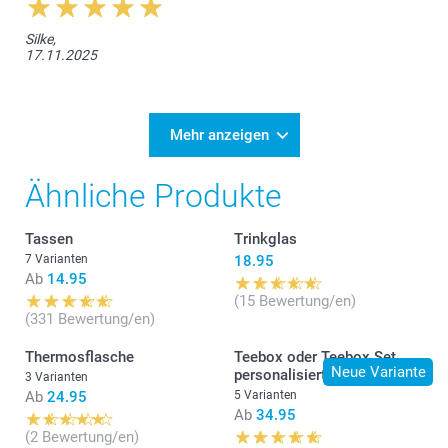
Silke,
17.11.2025
Mehr anzeigen
Ähnliche Produkte
Tassen
Trinkglas
7 Varianten
18.95
Ab
14.95
(15 Bewertung/en)
(331 Bewertung/en)
Thermosflasche
Teebox oder Teebox Set
Neue Variante
personalisiert
3 Varianten
Ab
24.95
5 Varianten
Ab
34.95
(2 Bewertung/en)