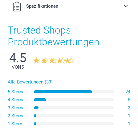
Spezifikationen
Trusted Shops
Produktbewertungen
4.5
VON
5
Alle Bewertungen (33)
5 Sterne
24
4 Sterne
5
3 Sterne
2
2 Sterne
1
1 Stern
1