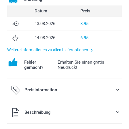
Datum
Preis
13.08.2026
8.95
14.08.2026
6.95
Weitere Informationen zu allen Lieferoptionen
Fehler
Erhalten Sie einen gratis
gemacht?
Neudruck!
Preisinformation
Alle Preise verstehen sich in Schweizer Franken (CHF) inkl.
Beschreibung
MwSt. und zzgl. Versandkosten.