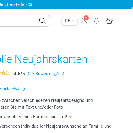
tzt erstellen 📖
DE
lie Neujahrskarten
4.5
/
5
(13 Bewertung/en)
n, inkl. MwSt
e zwischen verschiedenen Neujahrsdesigns und
ieren Sie mit Text und/oder Foto
 in verschiedenen Formen und Größen
Versenden individueller Neujahrswünsche an Familie und