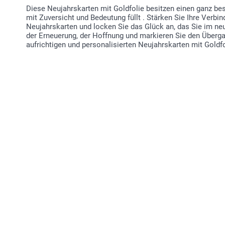
Diese Neujahrskarten mit Goldfolie besitzen einen ganz b
mit Zuversicht und Bedeutung füllt . Stärken Sie Ihre Verbi
Neujahrskarten und locken Sie das Glück an, das Sie im neue
der Erneuerung, der Hoffnung und markieren Sie den Übergan
aufrichtigen und personalisierten Neujahrskarten mit Goldfo