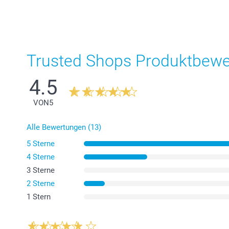
Trusted Shops Produktbew
4.5
VON
5
Alle Bewertungen (13)
5 Sterne
4 Sterne
3 Sterne
2 Sterne
1 Stern