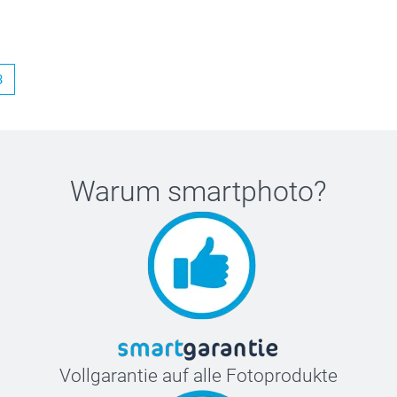
3
Warum
smartphoto
?
Vollgarantie auf alle Fotoprodukte