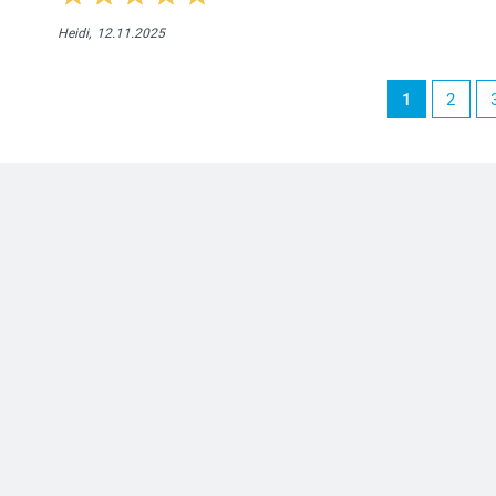
Heidi,
12.11.2025
1
2