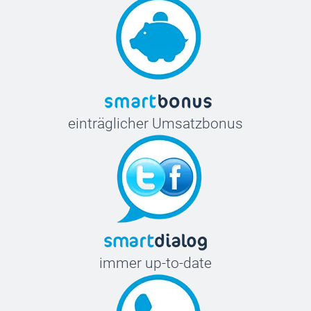
einträglicher Umsatzbonus
immer up-to-date