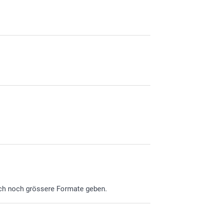
Kuvert mit dre
uch noch grössere Formate geben.