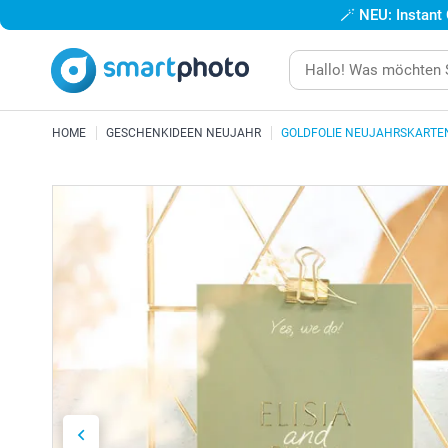
🪄
NEU: Instant
HOME
GESCHENKIDEEN NEUJAHR
GOLDFOLIE NEUJAHRSKARTE