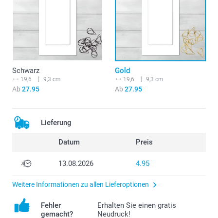
Schwarz
Gold
19,6
9,3 cm
19,6
9,3 cm
Ab
27.95
Ab
27.95
Lieferung
Datum
Preis
13.08.2026
4.95
Weitere Informationen zu allen Lieferoptionen
Fehler
Erhalten Sie einen gratis
gemacht?
Neudruck!