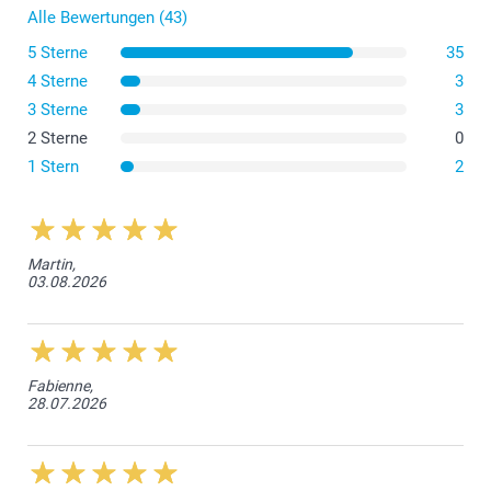
Alle Bewertungen (43)
5 Sterne
35
4 Sterne
3
3 Sterne
3
2 Sterne
0
1 Stern
2
Martin,
03.08.2026
Fabienne,
28.07.2026