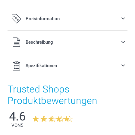
Preisinformation
Alle Preise verstehen sich in Schweizer Franken (CHF) inkl.
Beschreibung
MwSt. und zzgl. Versandkosten.
Spezifikationen
Trusted Shops
Produktbewertungen
4.6
VON
5