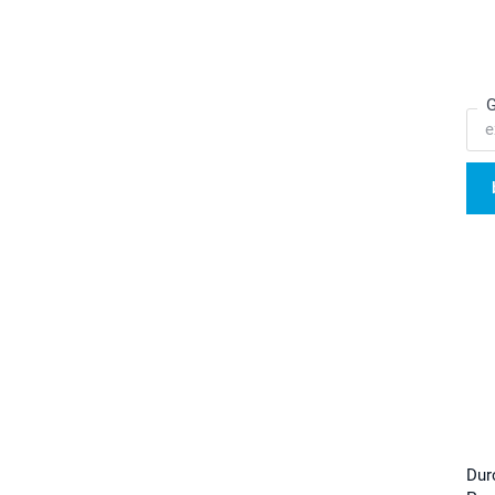
G
Dur