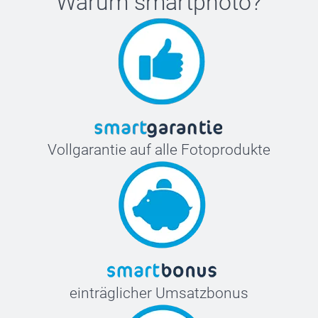
Warum
smartphoto
?
Vollgarantie auf alle Fotoprodukte
einträglicher Umsatzbonus