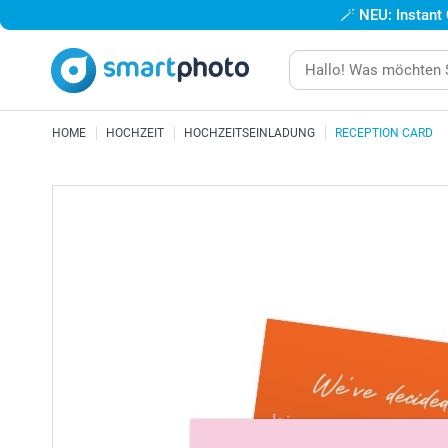
🪄
NEU: Instant
HOME
HOCHZEIT
HOCHZEITSEINLADUNG
RECEPTION CARD