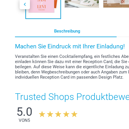
Beschreibung
Machen Sie Eindruck mit Ihrer Einladung!
Veranstalten Sie einen Cocktailempfang, ein festliches Ab
einladen können Sie dazu mit einer Reception Card, die Si
beilegen. Auf diese Weise kann die eigentliche Einladung zu
bleiben, denn Wegbeschreibungen oder auch Angaben zum D
individuellen Reception Card im passenden Design Platz.
Trusted Shops Produktbew
5.0
VON
5