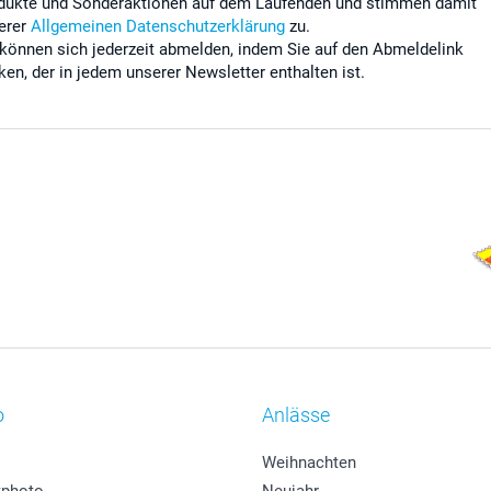
dukte und Sonderaktionen auf dem Laufenden und stimmen damit
erer
Allgemeinen Datenschutzerklärung
zu.
 können sich jederzeit abmelden, indem Sie auf den Abmeldelink
cken, der in jedem unserer Newsletter enthalten ist.
o
Anlässe
Weihnachten