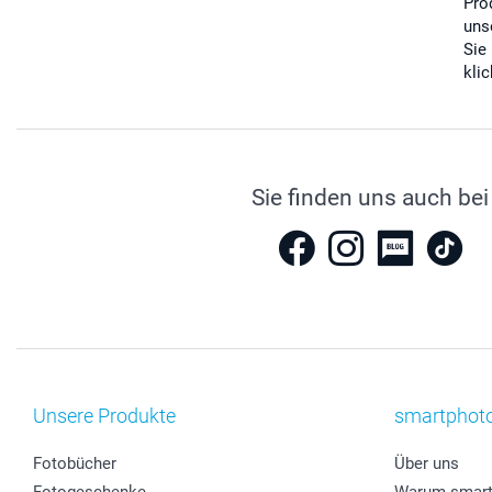
Pro
uns
Sie
kli
Sie finden uns auch bei
Unsere Produkte
smartphot
Fotobücher
Über uns