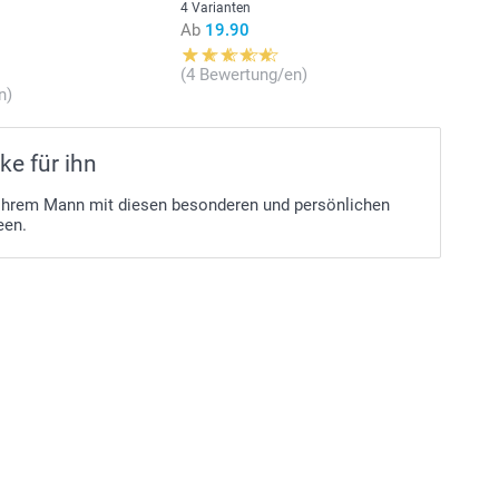
4 Varianten
Ab
19.90
(4 Bewertung/en)
n)
e für ihn
Ihrem Mann mit diesen besonderen und persönlichen
een.