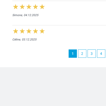
Simone,
04.12.2025
Céline,
03.12.2025
1
2
3
4