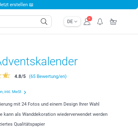
tzt erstellen 📖
DE
Adventskalender
4.8
/
5
(65 Bewertung/en)
n, inkl. MwSt
ierung mit 24 Fotos und einem Design Ihrer Wahl
ge kann als Wanddekoration wiederverwendet werden
ziertes Qualitätspapier