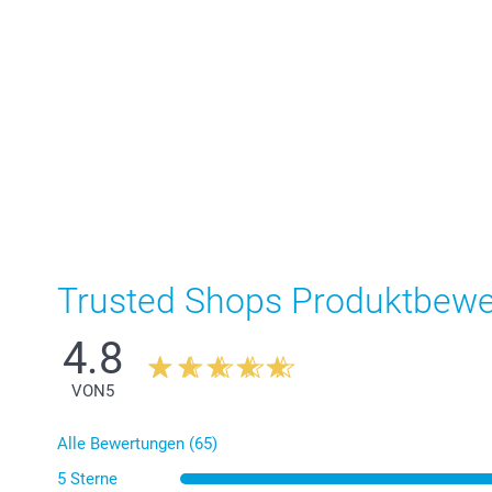
Trusted Shops Produktbew
4.8
VON
5
Alle Bewertungen (65)
5 Sterne