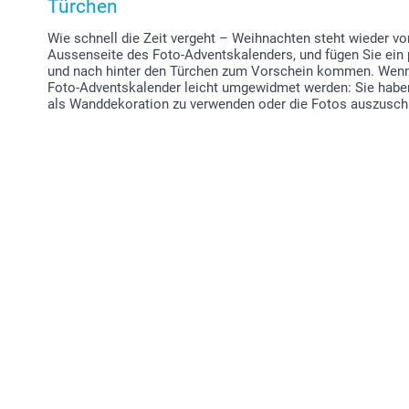
Türchen
Wie schnell die Zeit vergeht – Weihnachten steht wieder vor
Aussenseite des Foto-Adventskalenders, und fügen Sie ein
und nach hinter den Türchen zum Vorschein kommen. Wenn
Foto-Adventskalender leicht umgewidmet werden: Sie haben
als Wanddekoration zu verwenden oder die Fotos auszuschn