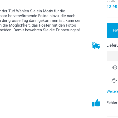
46
13.95
 der Tür! Wählen Sie ein Motiv für die
 paar herzerwärmende Fotos hinzu, die nach
 der grosse Tag dann gekommen ist, kann der
 die Möglichkeit, das Poster mit den Fotos
eiden. Damit bewahren Sie die Erinnerungen!
Fo
Liefer
Weiter
Fehle