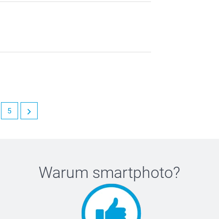
5
Warum
smartphoto
?