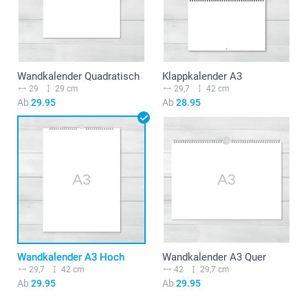
Wandkalender Quadratisch
Klappkalender A3
29
29 cm
29,7
42 cm
Ab
29.95
Ab
28.95
Wandkalender A3 Hoch
Wandkalender A3 Quer
29,7
42 cm
42
29,7 cm
Ab
29.95
Ab
29.95