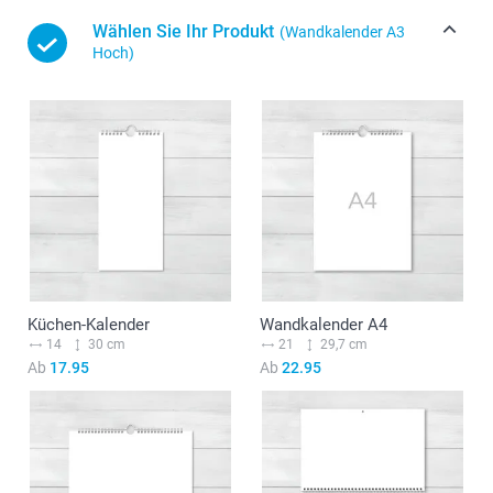
Wählen Sie Ihr Produkt
(Wandkalender A3
Hoch)
Küchen-Kalender
Wandkalender A4
14
30 cm
21
29,7 cm
Ab
17.95
Ab
22.95