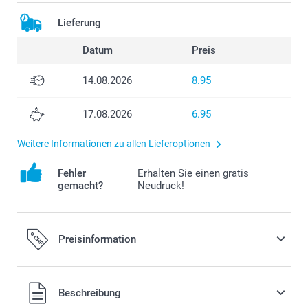
Lieferung
Datum
Preis
14.08.2026
8.95
17.08.2026
6.95
Weitere Informationen zu allen Lieferoptionen
Fehler
Erhalten Sie einen gratis
gemacht?
Neudruck!
Preisinformation
Alle Preise verstehen sich in Schweizer Franken (CHF) inkl.
Beschreibung
MwSt. und zzgl. Versandkosten.