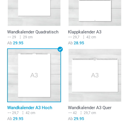
Wandkalender Quadratisch
Klappkalender A3
29
29 cm
29,7
42 cm
Ab
29.95
Ab
28.95
Wandkalender A3 Hoch
Wandkalender A3 Quer
29,7
42 cm
42
29,7 cm
Ab
29.95
Ab
29.95