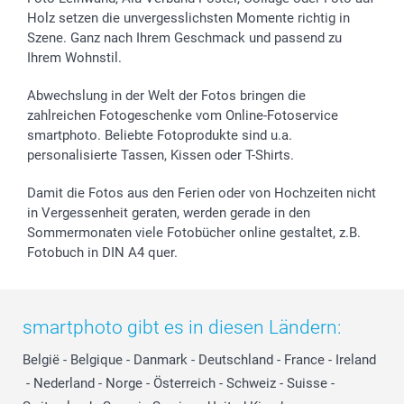
Holz setzen die unvergesslichsten Momente richtig in
Szene. Ganz nach Ihrem Geschmack und passend zu
Ihrem Wohnstil.
Abwechslung in der Welt der Fotos bringen die
zahlreichen Fotogeschenke vom Online-Fotoservice
smartphoto. Beliebte Fotoprodukte sind u.a.
personalisierte Tassen, Kissen oder T-Shirts.
Damit die Fotos aus den Ferien oder von Hochzeiten nicht
in Vergessenheit geraten, werden gerade in den
Sommermonaten viele Fotobücher online gestaltet, z.B.
Fotobuch in DIN A4 quer.
smartphoto gibt es in diesen Ländern:
België
-
Belgique
-
Danmark
-
Deutschland
-
France
-
Ireland
-
Nederland
-
Norge
-
Österreich
-
Schweiz
-
Suisse
-