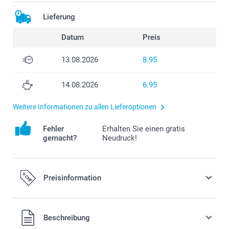
Lieferung
Datum
Preis
13.08.2026
8.95
14.08.2026
6.95
Weitere Informationen zu allen Lieferoptionen
Fehler
Erhalten Sie einen gratis
gemacht?
Neudruck!
Preisinformation
Alle Preise verstehen sich in Schweizer Franken (CHF) inkl.
Beschreibung
MwSt. und zzgl. Versandkosten.