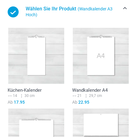
Wählen Sie Ihr Produkt
(Wandkalender A3
Hoch)
Küchen-Kalender
Wandkalender A4
14
30 cm
21
29,7 cm
Ab
17.95
Ab
22.95