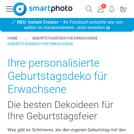
🪄
NEU: Instant Creator
– Ihr Fotobuch entsteht wie von
selbst im Handumdrehen. Jetzt erstellen 📖
HOME
GEBURTSTAGSFEIER FÜR ERWACHSENE
GEBURTSTAGSDEKO FÜR ERWACHSENE
Ihre personalisierte
Geburtstagsdeko für
Erwachsene
Die besten Dekoideen für
Ihre Geburtstagsfeier
Was gibt es Schöneres, als den eigenen Geburtstag mit den