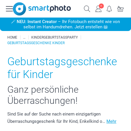
🪄
NEU: Instant Creator
– Ihr Fotobuch entsteht wie von
selbst im Handumdrehen. Jetzt erstellen 📖
HOME
KINDERGEBURTSTAGSPARTY
GEBURTSTAGSGESCHENKE KINDER
Geburtstagsgeschenke
für Kinder
Ganz persönliche
Überraschungen!
Sind Sie auf der Suche nach einem einzigartigen
Überraschungsgeschenk für Ihr Kind, Enkelkind o…
Mehr