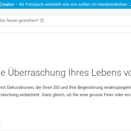
 Creator
– Ihr Fotobuch entsteht wie von selbst im Handumdrehen. Je
die Überraschung Ihres Lebens v
Dekorationen, die Ihren Stil und Ihre Begeisterung widerspiegeln. 
erraschung einbezieht. Ganz gleich, ob Sie eine grosse Feier oder
e