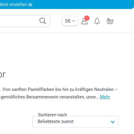
tzt erstellen 📖
DE
or
Von sanften Pastellfarben bis hin zu kräftigen Neutralen –
 ein gemütliches Beisammensein veranstalten, unse…
Mehr
Sortieren nach