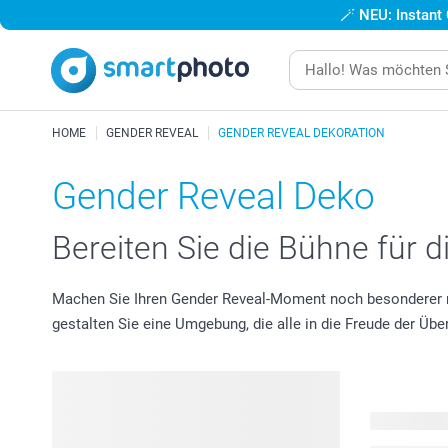
🪄
NEU: Instant
HOME
GENDER REVEAL
GENDER REVEAL DEKORATION
Gender Reveal Deko
Bereiten Sie die Bühne für 
Machen Sie Ihren Gender Reveal-Moment noch besonderer mit 
gestalten Sie eine Umgebung, die alle in die Freude der Üb
43 Produkt