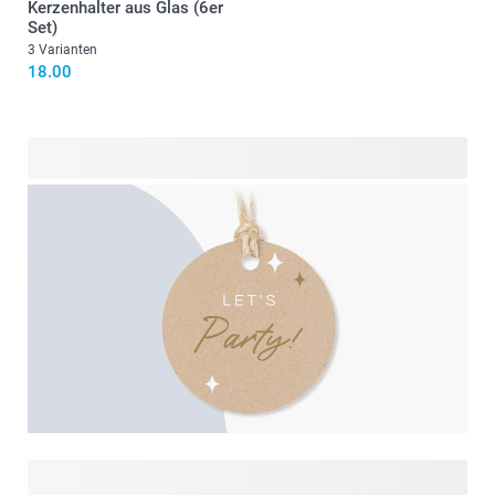
Kerzenhalter aus Glas (6er
Set)
3 Varianten
18.00
Auf dieser Seite können Sie die schönen Designs unserer