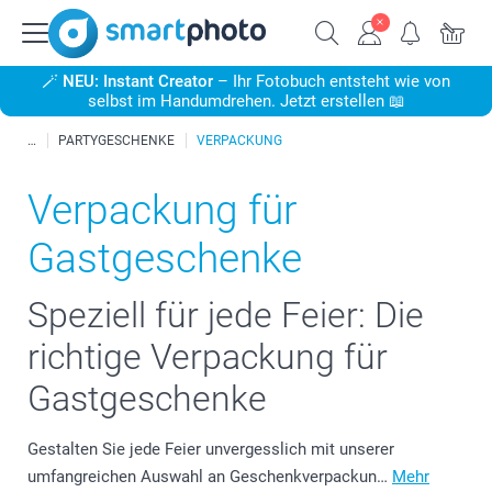
🪄
NEU: Instant Creator
– Ihr Fotobuch entsteht wie von
selbst im Handumdrehen. Jetzt erstellen 📖
PARTYGESCHENKE
VERPACKUNG
Verpackung für
Gastgeschenke
Speziell für jede Feier: Die
richtige Verpackung für
Gastgeschenke
Gestalten Sie jede Feier unvergesslich mit unserer
umfangreichen Auswahl an Geschenkverpackun…
Mehr