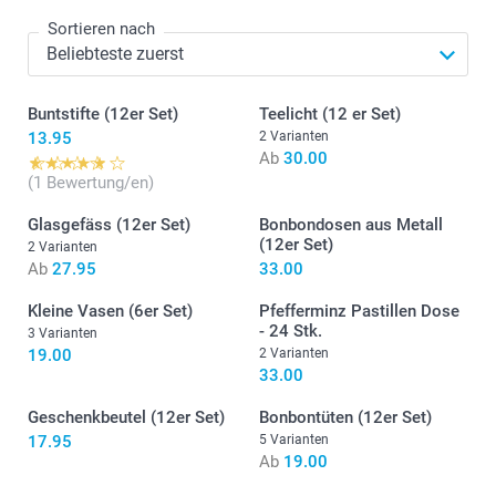
Sortieren nach
Buntstifte (12er Set)
Teelicht (12 er Set)
13.95
2 Varianten
Ab
30.00
(1 Bewertung/en)
Glasgefäss (12er Set)
Bonbondosen aus Metall
(12er Set)
2 Varianten
Ab
27.95
33.00
Kleine Vasen (6er Set)
Pfefferminz Pastillen Dose
- 24 Stk.
3 Varianten
19.00
2 Varianten
33.00
Geschenkbeutel (12er Set)
Bonbontüten (12er Set)
17.95
5 Varianten
Ab
19.00