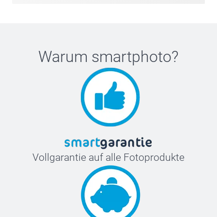
Erscheinungsbild für alle Ihre Geschenke. Ideal für
Flaschen, Verpackungen oder Geschenkartikeln – diese
Details tragen dazu bei, alles zu einem harmonischen
Ganzen zu verbinden und jedes Geschenk gut durchdacht
Warum
smartphoto
?
und persönlich wirken zu lassen.
Vollgarantie auf alle Fotoprodukte