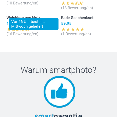
(10 Bewertung/en)
(18 Bewertung/en)
Weinkiste aus Holz
Bade Geschenkset
Vor 16 Uhr bestellt,
16.95
59.95
Mittwoch geliefert
(16 Bewertung/en)
(1 Bewertung/en)
Warum
smartphoto
?