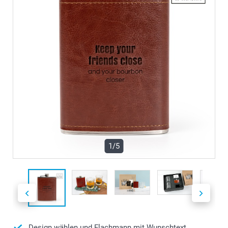
1/5
Design wählen und Flachmann mit Wunschtext