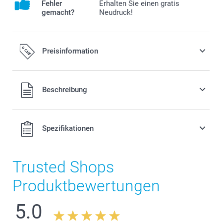
Fehler
Erhalten Sie einen gratis
gemacht?
Neudruck!
Preisinformation
Alle Preise verstehen sich in Schweizer Franken (CHF) inkl.
Beschreibung
MwSt. und zzgl. Versandkosten.
Spezifikationen
Trusted Shops
Produktbewertungen
5.0