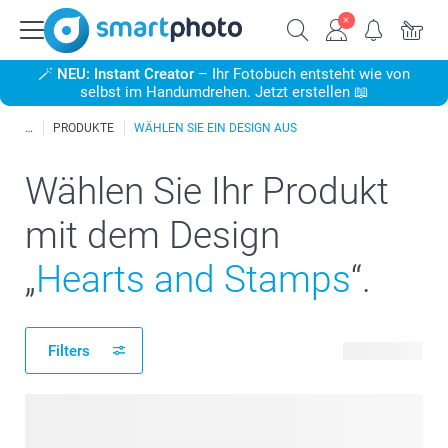
🪄
NEU: Instant Creator
– Ihr Fotobuch entsteht wie von
selbst im Handumdrehen. Jetzt erstellen 📖
PRODUKTE
WÄHLEN SIE EIN DESIGN AUS
Wählen Sie Ihr Produkt
mit dem Design
„
Hearts and Stamps
“.
Filters
27 Produkte