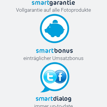
Vollgarantie auf alle Fotoprodukte
einträglicher Umsatzbonus
immer up-to-date