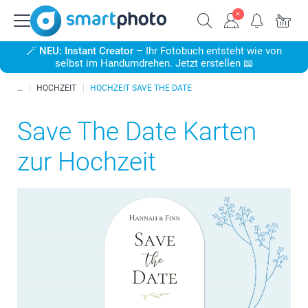
🪄
NEU: Instant Creator
– Ihr Fotobuch entsteht wie von
selbst im Handumdrehen. Jetzt erstellen 📖
HOCHZEIT
HOCHZEIT SAVE THE DATE
Save The Date Karten
zur Hochzeit