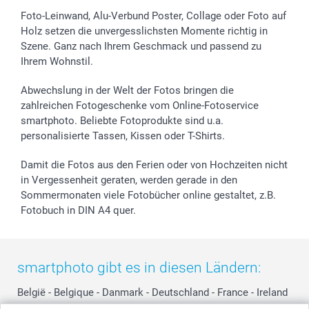
Foto-Leinwand, Alu-Verbund Poster, Collage oder Foto auf
Holz setzen die unvergesslichsten Momente richtig in
Szene. Ganz nach Ihrem Geschmack und passend zu
Ihrem Wohnstil.
Abwechslung in der Welt der Fotos bringen die
zahlreichen Fotogeschenke vom Online-Fotoservice
smartphoto. Beliebte Fotoprodukte sind u.a.
personalisierte Tassen, Kissen oder T-Shirts.
Damit die Fotos aus den Ferien oder von Hochzeiten nicht
in Vergessenheit geraten, werden gerade in den
Sommermonaten viele Fotobücher online gestaltet, z.B.
Fotobuch in DIN A4 quer.
smartphoto gibt es in diesen Ländern:
België
-
Belgique
-
Danmark
-
Deutschland
-
France
-
Ireland