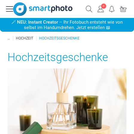
🪄
NEU: Instant Creator
– Ihr Fotobuch entsteht wie von
selbst im Handumdrehen. Jetzt erstellen 📖
HOCHZEIT
HOCHZEITSGESCHENKE
Hochzeitsgeschenke