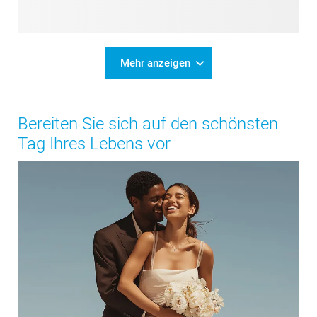
Mehr anzeigen
Bereiten Sie sich auf den schönsten
Tag Ihres Lebens vor