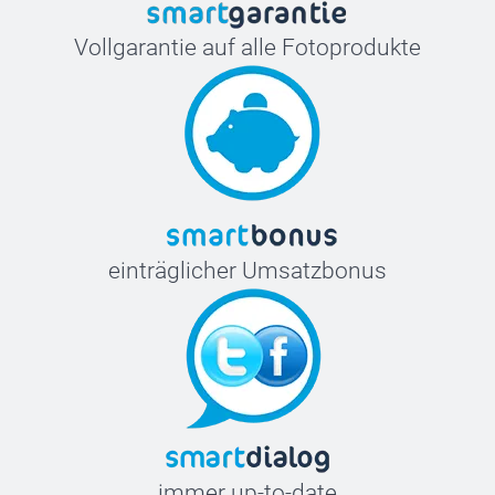
Vollgarantie auf alle Fotoprodukte
einträglicher Umsatzbonus
immer up-to-date