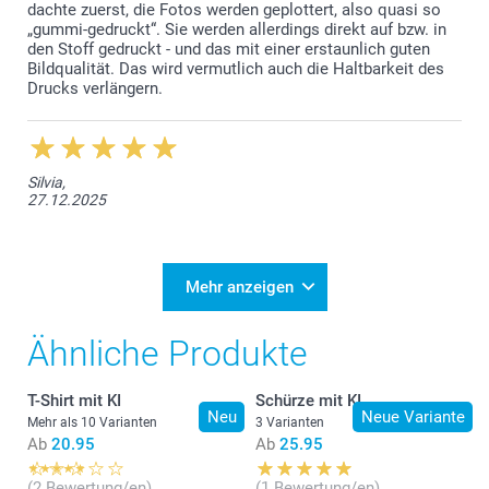
dachte zuerst, die Fotos werden geplottert, also quasi so
„gummi-gedruckt“. Sie werden allerdings direkt auf bzw. in
den Stoff gedruckt - und das mit einer erstaunlich guten
Bildqualität. Das wird vermutlich auch die Haltbarkeit des
Drucks verlängern.
Silvia,
27.12.2025
Mehr anzeigen
Ähnliche Produkte
T-Shirt mit KI
Schürze mit KI
Neu
Neue Variante
Mehr als 10 Varianten
3 Varianten
Ab
20.95
Ab
25.95
(2 Bewertung/en)
(1 Bewertung/en)