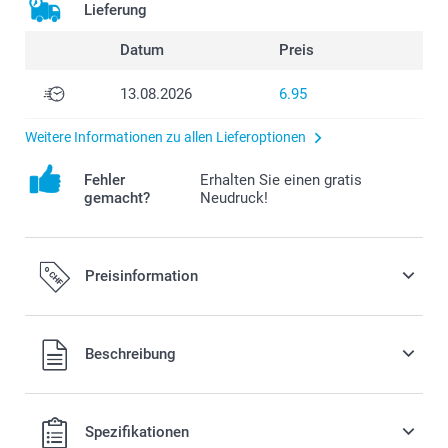
Lieferung
Datum
Preis
13.08.2026
6.95
Weitere Informationen zu allen Lieferoptionen
Fehler
Erhalten Sie einen gratis
gemacht?
Neudruck!
Preisinformation
Alle Preise verstehen sich in Schweizer Franken (CHF) inkl.
Beschreibung
MwSt. und zzgl. Versandkosten.
Spezifikationen