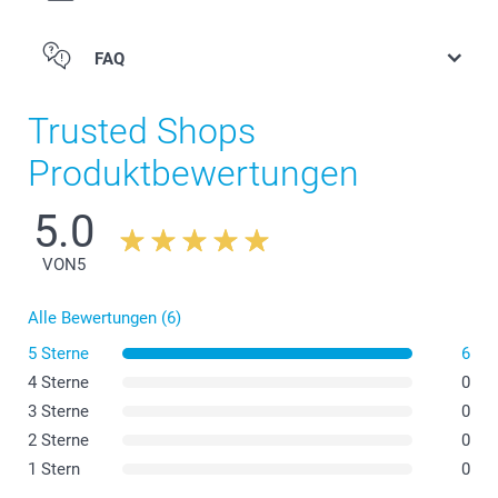
FAQ
Trusted Shops
Produktbewertungen
5.0
VON
5
Alle Bewertungen (6)
5 Sterne
6
4 Sterne
0
3 Sterne
0
2 Sterne
0
1 Stern
0