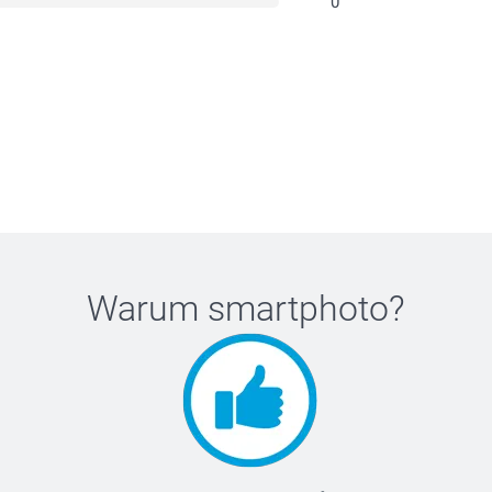
0
Warum
smartphoto
?