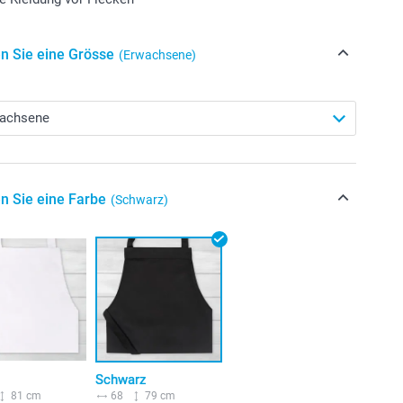
n Sie eine Grösse
(Erwachsene)
n Sie eine Farbe
(Schwarz)
Schwarz
81 cm
68
79 cm