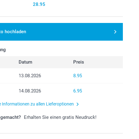
28.95
to hochladen
ung
Datum
Preis
13.08.2026
8.95
14.08.2026
6.95
e Informationen zu allen Lieferoptionen
r gemacht?
Erhalten Sie einen gratis Neudruck!