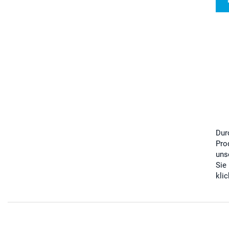
Dur
Pro
uns
Sie
kli