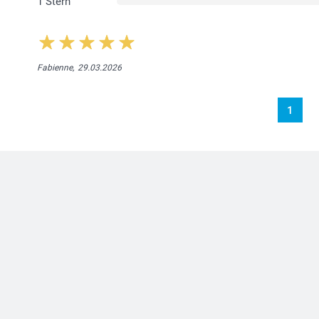
1 Stern
Fabienne,
29.03.2026
1