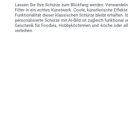
Lassen Sie Ihre Schürze zum Blickfang werden: Verwandeln S
Filter in ein echtes Kunstwerk. Coole, künstlerische Effekte
Funktionalität dieser klassischen Schürze bleibt erhalten. 
personalisierte Schürze mit AI-Bild ist zugleich funktional u
Geschenk für Foodies, Hobbyköchinnen und -köche oder alle
verleihen.