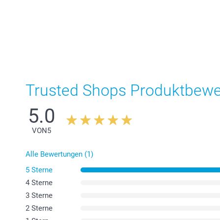
Trusted Shops Produktbew
5.0
VON
5
Alle Bewertungen (1)
5 Sterne
4 Sterne
3 Sterne
2 Sterne