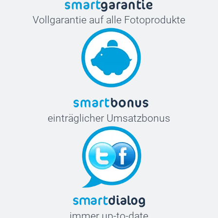
Vollgarantie auf alle Fotoprodukte
einträglicher Umsatzbonus
immer up-to-date