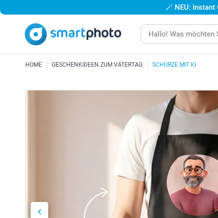
🪄
NEU: Instant
HOME
GESCHENKIDEEN ZUM VATERTAG
SCHÜRZE MIT KI