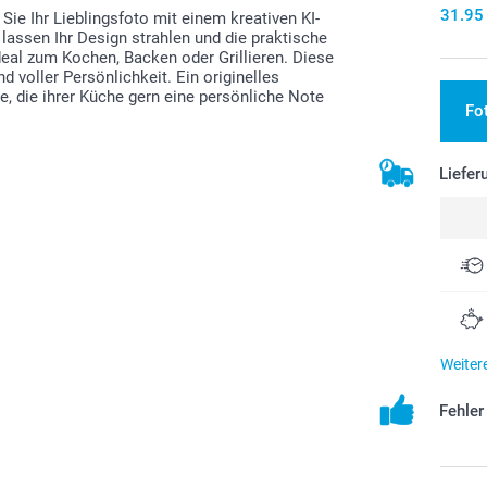
31.95
ie Ihr Lieblingsfoto mit einem kreativen KI-
 lassen Ihr Design strahlen und die praktische
Ideal zum Kochen, Backen oder Grillieren. Diese
nd voller Persönlichkeit. Ein originelles
, die ihrer Küche gern eine persönliche Note
Fo
Liefer
Weiter
Fehle