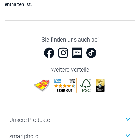
enthalten ist.
Sie finden uns auch bei
Weitere Vorteile
Unsere Produkte
Fotobücher
smartphoto
Fotogeschenke