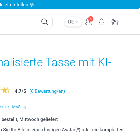
tzt erstellen 📖
DE
alisierte Tasse mit KI-
4.7
/
5
(6 Bewertung/en)
n, inkl. MwSt
 bestellt, Mittwoch geliefert
 Sie Ihr Bild in einen lustigen Avatar(*) oder ein komplettes