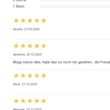
1 Stern
Sandra,
27.03.2026
Sandrine,
30.12.2025
Mega süsse idee, habe das so noch nie gesehen , die Freu
Silvia,
27.12.2025
Manuela,
25.12.2025