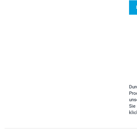
Dur
Pro
uns
Sie
kli