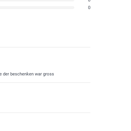
0
de der beschenken war gross