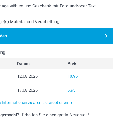
lage wählen und Geschenk mit Foto und/oder Text
e(s) Material und Verarbeitung
aden
ung
Datum
Preis
12.08.2026
10.95
17.08.2026
6.95
e Informationen zu allen Lieferoptionen
r gemacht?
Erhalten Sie einen gratis Neudruck!