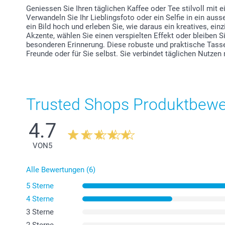
Geniessen Sie Ihren täglichen Kaffee oder Tee stilvoll mit ei
Verwandeln Sie Ihr Lieblingsfoto oder ein Selfie in ein au
ein Bild hoch und erleben Sie, wie daraus ein kreatives, ein
Akzente, wählen Sie einen verspielten Effekt oder bleiben Si
besonderen Erinnerung. Diese robuste und praktische Tasse
Freunde oder für Sie selbst. Sie verbindet täglichen Nutzen
Trusted Shops Produktbew
4.7
VON
5
Alle Bewertungen (6)
5 Sterne
4 Sterne
3 Sterne
2 Sterne