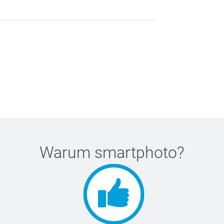
Warum
smartphoto
?