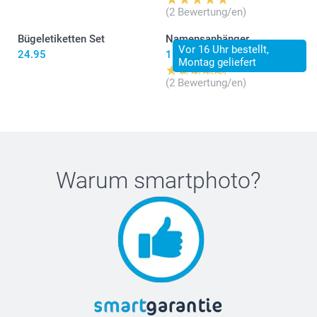
(2 Bewertung/en)
Bügeletiketten Set
Namensanhänger
Vor 16 Uhr bestellt,
24.95
11.95
Montag geliefert
(2 Bewertung/en)
Bügeletiketten
Warum
smartphoto
?