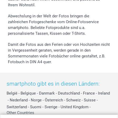
Ihrem Wohnstil.
Abwechslung in der Welt der Fotos bringen die
zahlreichen Fotogeschenke vom Online-Fotoservice
smartphoto. Beliebte Fotoprodukte sind u.a.
personalisierte Tassen, Kissen oder T-Shirts.
Damit die Fotos aus den Ferien oder von Hochzeiten nicht
in Vergessenheit geraten, werden gerade in den
Sommermonaten viele Fotobücher online gestaltet, z.B.
Fotobuch in DIN A4 quer.
smartphoto gibt es in diesen Ländern:
België
-
Belgique
-
Danmark
-
Deutschland
-
France
-
Ireland
-
Nederland
-
Norge
-
Österreich
-
Schweiz
-
Suisse
-
Switzerland
-
Suomi
-
Sverige
-
United Kingdom
-
Other Countries