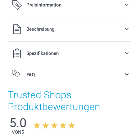
Preisinformation
Alle Preise verstehen sich in Schweizer Franken (CHF) inkl.
Beschreibung
MwSt. und zzgl. Versandkosten.
Spezifikationen
FAQ
Trusted Shops
Produktbewertungen
5.0
VON
5