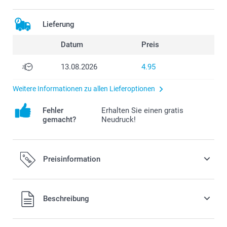
Lieferung
Datum
Preis
13.08.2026
4.95
Weitere Informationen zu allen Lieferoptionen
Fehler
Erhalten Sie einen gratis
gemacht?
Neudruck!
Preisinformation
Alle Preise verstehen sich in Schweizer Franken (CHF) inkl.
Beschreibung
MwSt. und zzgl. Versandkosten.