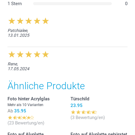
1 Stern
0
Patchialee,
13.01.2025
Rene,
17.05.2024
Ähnliche Produkte
Foto hinter Acrylglas
Türschild
Mehr als 10 Varianten
23.95
Ab
35.95
(3 Bewertung/en)
(23 Bewertung/en)
Foto auf Aluplatte
Foto auf Aluplatte gebürstet