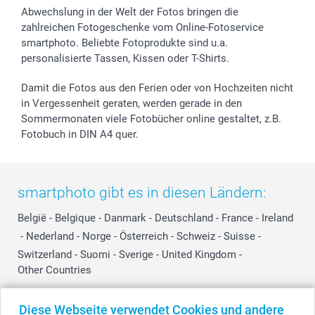
Abwechslung in der Welt der Fotos bringen die
zahlreichen Fotogeschenke vom Online-Fotoservice
smartphoto. Beliebte Fotoprodukte sind u.a.
personalisierte Tassen, Kissen oder T-Shirts.
Damit die Fotos aus den Ferien oder von Hochzeiten nicht
in Vergessenheit geraten, werden gerade in den
Sommermonaten viele Fotobücher online gestaltet, z.B.
Fotobuch in DIN A4 quer.
smartphoto gibt es in diesen Ländern:
België
-
Belgique
-
Danmark
-
Deutschland
-
France
-
Ireland
-
Nederland
-
Norge
-
Österreich
-
Schweiz
-
Suisse
-
Switzerland
-
Suomi
-
Sverige
-
United Kingdom
-
Other Countries
Diese Webseite verwendet Cookies und andere