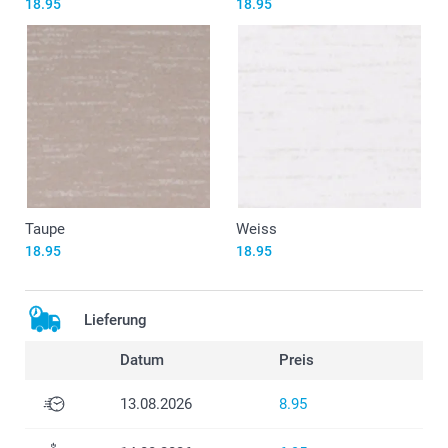
18.95
18.95
Taupe
Weiss
18.95
18.95
Lieferung
Datum
Preis
13.08.2026
8.95