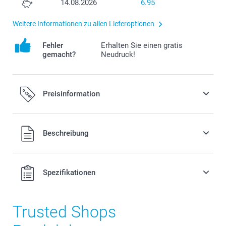
14.08.2026
6.95
Weitere Informationen zu allen Lieferoptionen
Fehler
Erhalten Sie einen gratis
gemacht?
Neudruck!
Preisinformation
Alle Preise verstehen sich in Schweizer Franken (CHF) inkl.
Beschreibung
MwSt. und zzgl. Versandkosten.
Spezifikationen
Trusted Shops