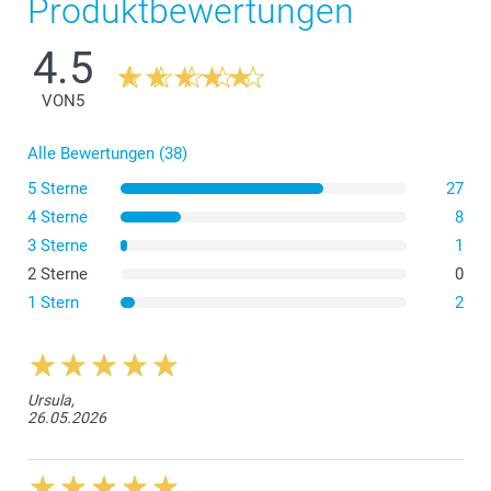
Produktbewertungen
4.5
VON
5
Alle Bewertungen (38)
5 Sterne
27
4 Sterne
8
3 Sterne
1
2 Sterne
0
1 Stern
2
Ursula,
26.05.2026