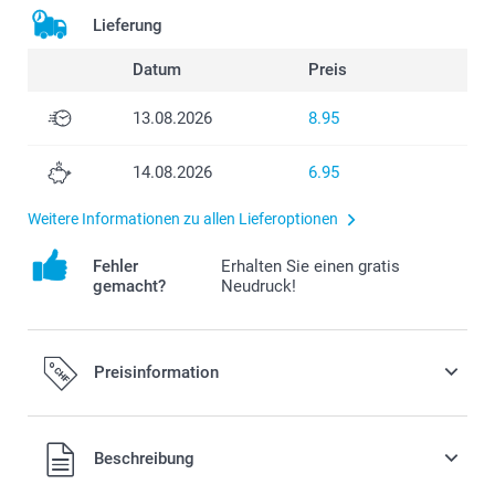
Lieferung
Datum
Preis
13.08.2026
8.95
14.08.2026
6.95
Weitere Informationen zu allen Lieferoptionen
Fehler
Erhalten Sie einen gratis
gemacht?
Neudruck!
Preisinformation
Alle Preise verstehen sich in Schweizer Franken (CHF) inkl.
Beschreibung
MwSt. und zzgl. Versandkosten.