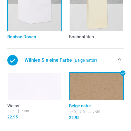
Bonbon-Dosen
Bonbontüten
Wählen Sie eine Farbe
(Beige natur)
Weiss
Beige natur
5
5 cm
5
5
5 cm
22.95
22.95