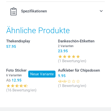
Spezifikationen
Ähnliche Produkte
Thekendisplay
Dankeschön-Etiketten
57.95
2 Varianten
23.95
(1 Bewertung/en)
Foto Sticker
Aufkleber für Chipsdosen
Neue Variante
6 Varianten
9.95
Ab
12.95
(1 Bewertung/en)
(16 Bewertung/en)