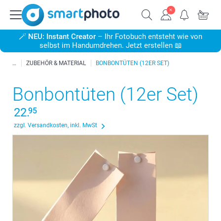
🪄
NEU: Instant Creator
– Ihr Fotobuch entsteht wie von
selbst im Handumdrehen. Jetzt erstellen 📖
ZUBEHÖR & MATERIAL
BONBONTÜTEN (12ER SET)
Bonbontüten (12er Set)
22.
95
zzgl. Versandkosten, inkl. MwSt