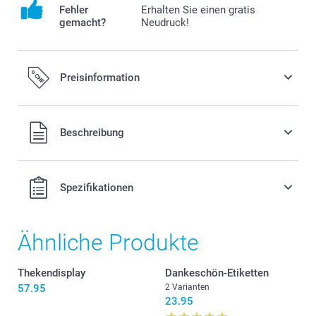
Fehler
Erhalten Sie einen gratis
gemacht?
Neudruck!
Preisinformation
Alle Preise verstehen sich in Schweizer Franken (CHF) inkl.
Beschreibung
MwSt. und zzgl. Versandkosten.
Spezifikationen
Ähnliche Produkte
Thekendisplay
Dankeschön-Etiketten
57.95
2 Varianten
23.95