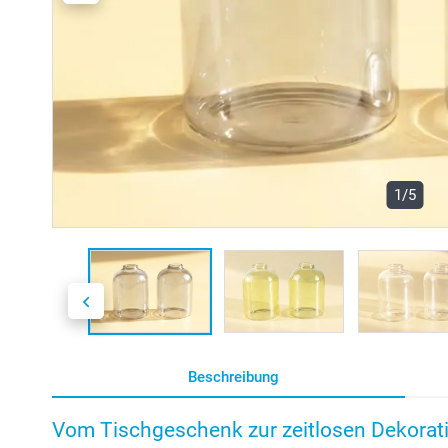
1/5
Beschreibung
Vom Tischgeschenk zur zeitlosen Dekorat