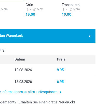
Grün
Transparent
5 cm
7
5 cm
7
5 cm
19.00
19.00
 den Warenkorb
ung
Datum
Preis
12.08.2026
8.95
13.08.2026
6.95
e Informationen zu allen Lieferoptionen
r gemacht?
Erhalten Sie einen gratis Neudruck!