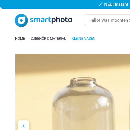
🪄
NEU: Instant
HOME
ZUBEHÖR & MATERIAL
KLEINE VASEN