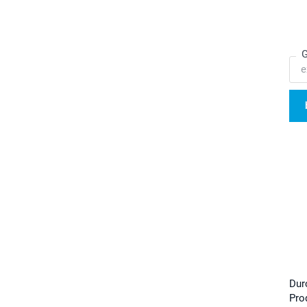
G
Dur
Pro