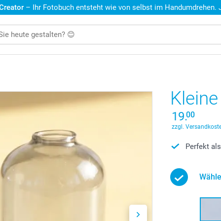
 Creator
– Ihr Fotobuch entsteht wie von selbst im Handumdrehen. Je
Kleine
19.
00
zzgl. Versandkoste
Perfekt al
Wähle