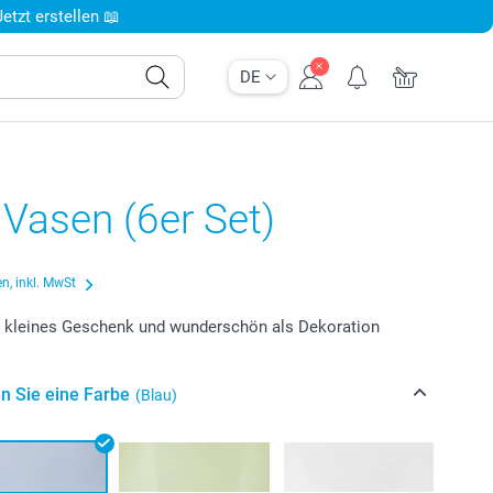
tzt erstellen 📖
DE
 Vasen (6er Set)
n, inkl. MwSt
s kleines Geschenk und wunderschön als Dekoration
n Sie eine Farbe
(Blau)