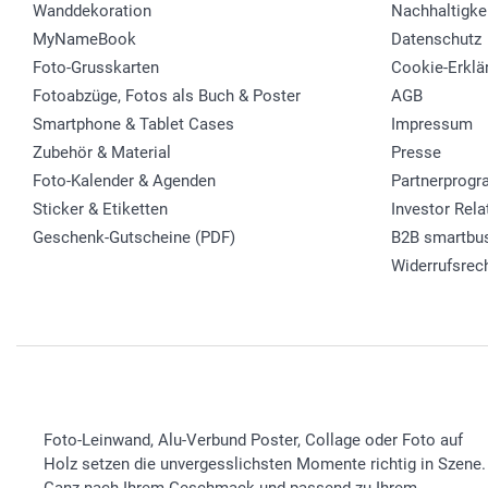
Wanddekoration
Nachhaltigke
MyNameBook
Datenschutz
Foto-Grusskarten
Cookie-Erklä
Fotoabzüge, Fotos als Buch & Poster
AGB
Smartphone & Tablet Cases
Impressum
Zubehör & Material
Presse
Foto-Kalender & Agenden
Partnerprog
Sticker & Etiketten
Investor Rela
Geschenk-Gutscheine (PDF)
B2B smartbu
Widerrufsrec
Foto-Leinwand, Alu-Verbund Poster, Collage oder Foto auf
Holz setzen die unvergesslichsten Momente richtig in Szene.