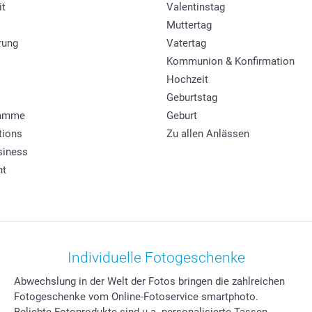
it
Valentinstag
Muttertag
rung
Vatertag
Kommunion & Konfirmation
Hochzeit
Geburtstag
ramme
Geburt
tions
Zu allen Anlässen
siness
ht
Individuelle Fotogeschenke
Abwechslung in der Welt der Fotos bringen die zahlreichen
Fotogeschenke vom Online-Fotoservice smartphoto.