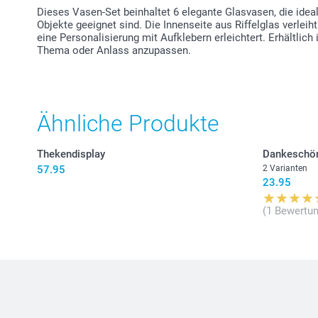
Dieses Vasen-Set beinhaltet 6 elegante Glasvasen, die ideal
Objekte geeignet sind. Die Innenseite aus Riffelglas verleih
eine Personalisierung mit Aufklebern erleichtert. Erhältlich
Thema oder Anlass anzupassen.
Ähnliche Produkte
Thekendisplay
Dankeschön
57.95
2 Varianten
23.95
(1 Bewertun