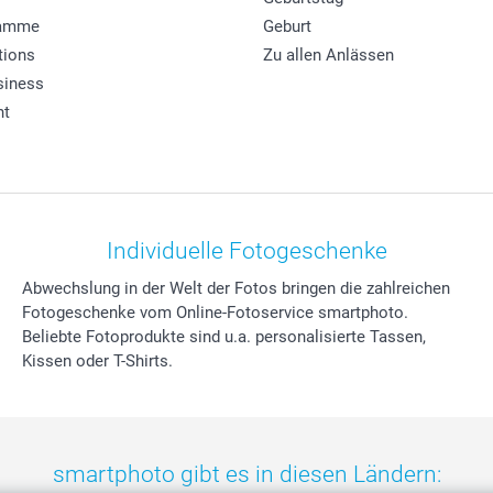
ramme
Geburt
tions
Zu allen Anlässen
siness
ht
Individuelle Fotogeschenke
Abwechslung in der Welt der Fotos bringen die zahlreichen
Fotogeschenke vom Online-Fotoservice smartphoto.
Beliebte Fotoprodukte sind u.a. personalisierte Tassen,
Kissen oder T-Shirts.
smartphoto gibt es in diesen Ländern: