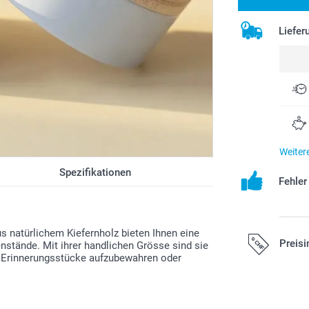
Liefer
Weiter
Spezifikationen
Fehle
 natürlichem Kiefernholz bieten Ihnen eine
Preisi
nstände. Mit ihrer handlichen Grösse sind sie
e Erinnerungsstücke aufzubewahren oder
Alle Preise ver
zzgl. Versandk