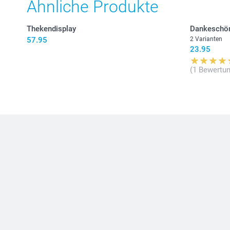
Ähnliche Produkte
Thekendisplay
Dankeschön
57.95
2 Varianten
23.95
(1 Bewertun