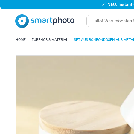
🪄
NEU: Instant
HOME
ZUBEHÖR & MATERIAL
SET AUS BONBONDOSEN AUS META