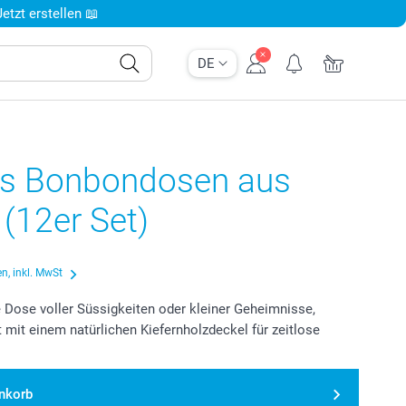
tzt erstellen 📖
DE
us Bonbondosen aus
 (12er Set)
n, inkl. MwSt
e Dose voller Süssigkeiten oder kleiner Geheimnisse,
 mit einem natürlichen Kiefernholzdeckel für zeitlose
enkorb