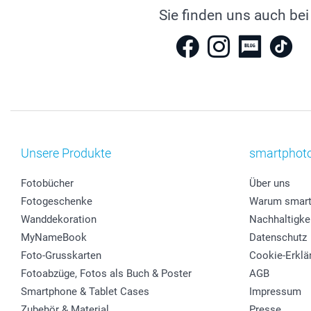
Sie finden uns auch bei
Unsere Produkte
smartphot
Fotobücher
Über uns
Fotogeschenke
Warum smart
Wanddekoration
Nachhaltigke
MyNameBook
Datenschutz
Foto-Grusskarten
Cookie-Erklä
Fotoabzüge, Fotos als Buch & Poster
AGB
Smartphone & Tablet Cases
Impressum
Zubehör & Material
Presse