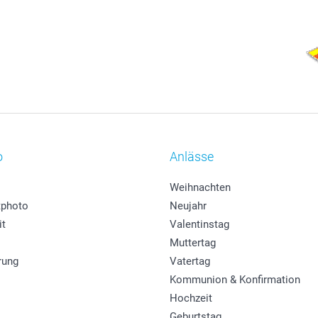
o
Anlässe
Weihnachten
photo
Neujahr
it
Valentinstag
Muttertag
rung
Vatertag
Kommunion & Konfirmation
Hochzeit
Geburtstag