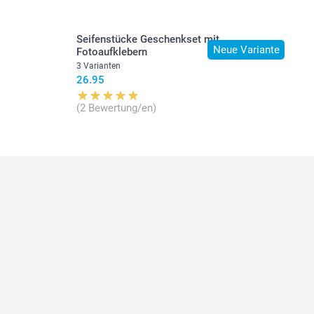
Seifenstücke Geschenkset mit
Neue Variante
Fotoaufklebern
3 Varianten
26.95
(2 Bewertung/en)