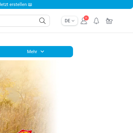
tzt erstellen 📖
DE
Mehr