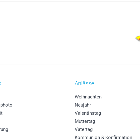
o
Anlässe
Weihnachten
photo
Neujahr
it
Valentinstag
Muttertag
rung
Vatertag
Kommunion & Konfirmation