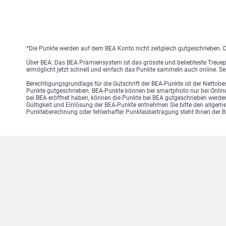
*Die Punkte werden auf dem BEA Konto nicht zeitgleich gutgeschrieben. 
Über BEA: Das BEA Prämiensystem ist das grösste und beliebteste Treue
ermöglicht jetzt schnell und einfach das Punkte sammeln auch online. Se
Berechtigungsgrundlage für die Gutschrift der BEA-Punkte ist der Nettob
Punkte gutgeschrieben. BEA-Punkte können bei smartphoto nur bei Onli
bei BEA eröffnet haben, können die Punkte bei BEA gutgeschrieben werden.
Gültigkeit und Einlösung der BEA-Punkte entnehmen Sie bitte den allgem
Punkteberechnung oder fehlerhafter Punkteübertragung steht Ihnen der 