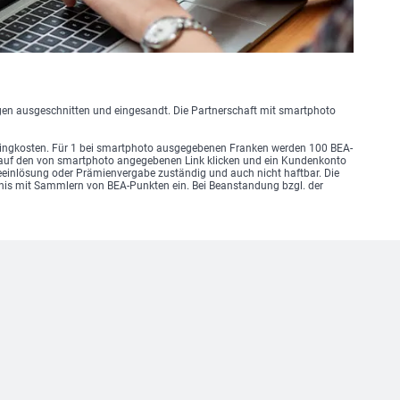
en ausgeschnitten und eingesandt. Die Partnerschaft mit smartphoto
andlingkosten. Für 1 bei smartphoto ausgegebenen Franken werden 100 BEA-
auf den von smartphoto angegebenen Link klicken und ein Kundenkonto
kteeinlösung oder Prämienvergabe zuständig und auch nicht haftbar. Die
tnis mit Sammlern von BEA-Punkten ein. Bei Beanstandung bzgl. der