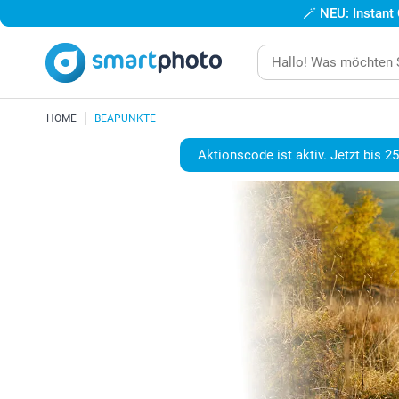
🪄
NEU: Instant
HOME
BEAPUNKTE
Aktionscode ist aktiv. Jetzt bis 2