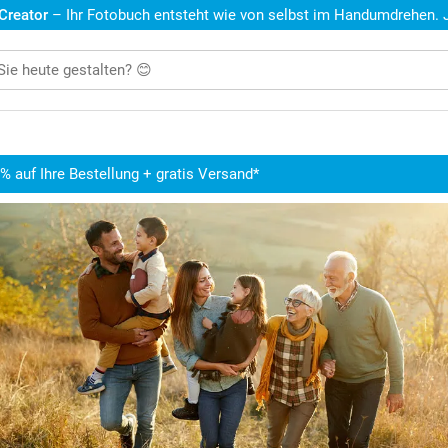
 Creator
– Ihr Fotobuch entsteht wie von selbst im Handumdrehen. Je
5% auf Ihre Bestellung + gratis Versand*