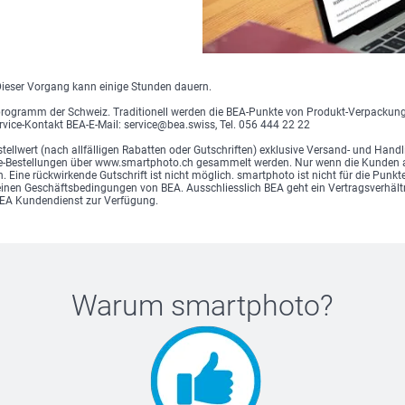
Dieser Vorgang kann einige Stunden dauern.
programm der Schweiz. Traditionell werden die BEA-Punkte von Produkt-Verpackung
rvice-Kontakt BEA-E-Mail: service@bea.swiss, Tel. 056 444 22 22
estellwert (nach allfälligen Rabatten oder Gutschriften) exklusive Versand- und H
ne-Bestellungen über www.smartphoto.ch gesammelt werden. Nur wenn die Kunden 
 Eine rückwirkende Gutschrift ist nicht möglich. smartphoto ist nicht für die Pun
einen Geschäftsbedingungen von BEA. Ausschliesslich BEA geht ein Vertragsverhäl
BEA Kundendienst zur Verfügung.
Warum
smartphoto
?