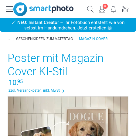
🪄
NEU: Instant Creator
– Ihr Fotobuch entsteht wie von
selbst im Handumdrehen. Jetzt erstellen 📖
GESCHENKIDEEN ZUM VATERTAG
MAGAZIN COVER
Poster mit Magazin
Cover KI-Stil
10.
95
zzgl. Versandkosten, inkl. MwSt