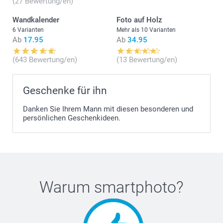
(27 Bewertung/en)
Wandkalender
Foto auf Holz
6 Varianten
Mehr als 10 Varianten
Ab
17.95
Ab
34.95
(643 Bewertung/en)
(13 Bewertung/en)
Geschenke für ihn
Danken Sie Ihrem Mann mit diesen besonderen und
persönlichen Geschenkideen.
Warum
smartphoto
?