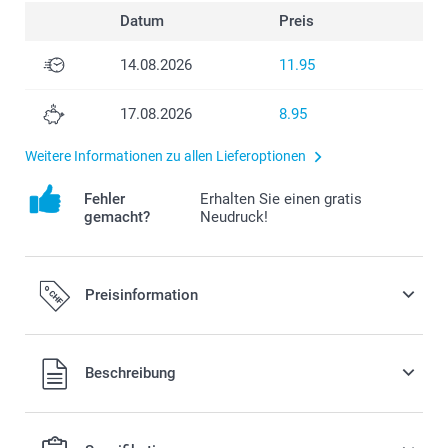
Datum
Preis
14.08.2026
11.95
17.08.2026
8.95
Weitere Informationen zu allen Lieferoptionen
Fehler
Erhalten Sie einen gratis
gemacht?
Neudruck!
Preisinformation
Alle Preise verstehen sich in Schweizer Franken (CHF) inkl.
Beschreibung
MwSt. und zzgl. Versandkosten.