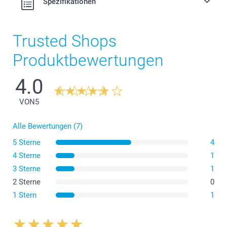
Spezifikationen
Trusted Shops
Produktbewertungen
4.0
VON
5
Alle Bewertungen (7)
5 Sterne
4
4 Sterne
1
3 Sterne
1
2 Sterne
0
1 Stern
1