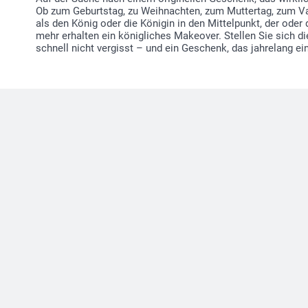
Ob zum Geburtstag, zu Weihnachten, zum Muttertag, zum Vat
als den König oder die Königin in den Mittelpunkt, der oder 
mehr erhalten ein königliches Makeover. Stellen Sie sich d
schnell nicht vergisst – und ein Geschenk, das jahrelang e