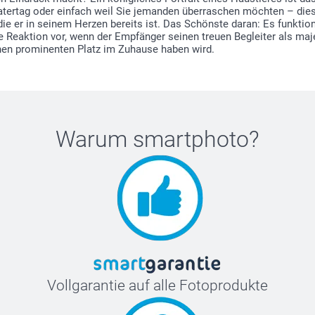
ertag oder einfach weil Sie jemanden überraschen möchten – dieses
die er in seinem Herzen bereits ist. Das Schönste daran: Es funktion
ie Reaktion vor, wenn der Empfänger seinen treuen Begleiter als ma
inen prominenten Platz im Zuhause haben wird.
Warum
smartphoto
?
Vollgarantie auf alle Fotoprodukte