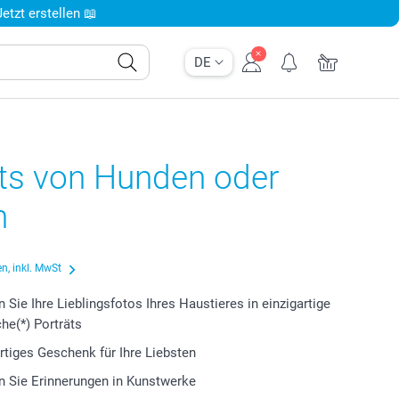
tzt erstellen 📖
DE
äts von Hunden oder
n
n, inkl. MwSt
 Sie Ihre Lieblingsfotos Ihres Haustieres in einzigartige
che(*) Porträts
artiges Geschenk für Ihre Liebsten
 Sie Erinnerungen in Kunstwerke