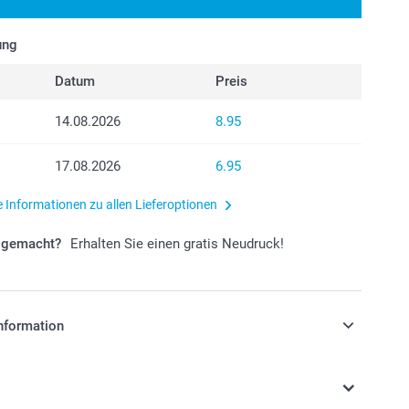
ung
Datum
Preis
14.08.2026
8.95
17.08.2026
6.95
e Informationen zu allen Lieferoptionen
r gemacht?
Erhalten Sie einen gratis Neudruck!
nformation