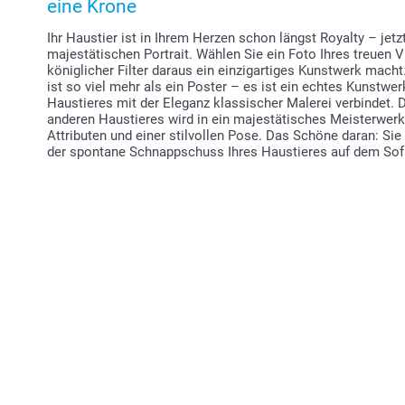
eine Krone
Ihr Haustier ist in Ihrem Herzen schon längst Royalty – jet
majestätischen Portrait. Wählen Sie ein Foto Ihres treuen V
königlicher Filter daraus ein einzigartiges Kunstwerk macht
ist so viel mehr als ein Poster – es ist ein echtes Kunstwer
Haustieres mit der Eleganz klassischer Malerei verbindet. D
anderen Haustieres wird in ein majestätisches Meisterwerk
Attributen und einer stilvollen Pose. Das Schöne daran: Sie
der spontane Schnappschuss Ihres Haustieres auf dem Sofa 