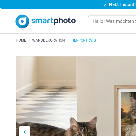
🪄
NEU: Instant
HOME
WANDDEKORATION
TIERPORTRÄTS