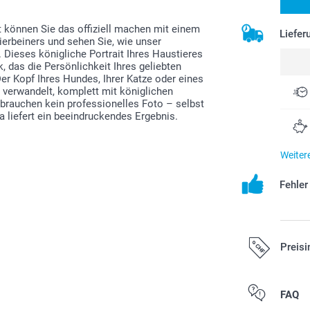
zt können Sie das offiziell machen mit einem
Liefer
ierbeiners und sehen Sie, wie unser
. Dieses königliche Portrait Ihres Haustieres
k, das die Persönlichkeit Ihres geliebten
er Kopf Ihres Hundes, Ihrer Katze oder eines
 verwandelt, komplett mit königlichen
 brauchen kein professionelles Foto – selbst
liefert ein beeindruckendes Ergebnis.
Weiter
Fehle
Preisi
FAQ