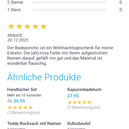
2 Sterne
0
1 Stern
0
RENATE,
20.12.2025
Der Badeponcho ist ein Weihnachtsgeschenk für meine
Enkelin. Die (alt)-rosa Farbe mit ihrem aufgestickten
Namen darauf, gefällt mir gut und das Material ist
wunderbar flauschig.
Ähnliche Produkte
Handtücher Set
Kapuzenbadetuch
Mehr als 10 Varianten
27.95
Ab
30.95
(5 Bewertung/en)
(3 Bewertung/en)
Teddy-Rucksack mit Namen
Kulturbeutel