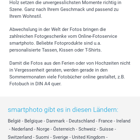
Holz setzen die unvergesslichsten Momente richtig in
Szene. Ganz nach Ihrem Geschmack und passend zu
Ihrem Wohnstil.
Abwechslung in der Welt der Fotos bringen die
zahlreichen Fotogeschenke vom Online-Fotoservice
smartphoto. Beliebte Fotoprodukte sind u.a.
personalisierte Tassen, Kissen oder T-Shirts.
Damit die Fotos aus den Ferien oder von Hochzeiten nicht
in Vergessenheit geraten, werden gerade in den
Sommermonaten viele Fotobücher online gestaltet, z.B.
Fotobuch in DIN A4 quer.
smartphoto gibt es in diesen Ländern:
België
-
Belgique
-
Danmark
-
Deutschland
-
France
-
Ireland
-
Nederland
-
Norge
-
Österreich
-
Schweiz
-
Suisse
-
Switzerland
-
Suomi
-
Sverige
-
United Kingdom
-