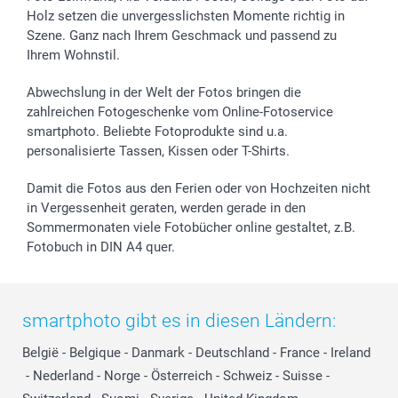
Holz setzen die unvergesslichsten Momente richtig in
Szene. Ganz nach Ihrem Geschmack und passend zu
Ihrem Wohnstil.
Abwechslung in der Welt der Fotos bringen die
zahlreichen Fotogeschenke vom Online-Fotoservice
smartphoto. Beliebte Fotoprodukte sind u.a.
personalisierte Tassen, Kissen oder T-Shirts.
Damit die Fotos aus den Ferien oder von Hochzeiten nicht
in Vergessenheit geraten, werden gerade in den
Sommermonaten viele Fotobücher online gestaltet, z.B.
Fotobuch in DIN A4 quer.
smartphoto gibt es in diesen Ländern:
België
-
Belgique
-
Danmark
-
Deutschland
-
France
-
Ireland
-
Nederland
-
Norge
-
Österreich
-
Schweiz
-
Suisse
-