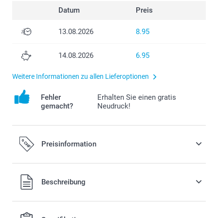
Datum
Preis
13.08.2026
8.95
14.08.2026
6.95
Weitere Informationen zu allen Lieferoptionen
Fehler
Erhalten Sie einen gratis
gemacht?
Neudruck!
Preisinformation
Alle Preise verstehen sich in Schweizer Franken (CHF) inkl.
Beschreibung
MwSt. und zzgl. Versandkosten.