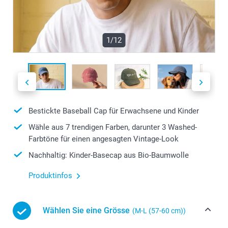
1/12
Bestickte Baseball Cap für Erwachsene und Kinder
Wähle aus 7 trendigen Farben, darunter 3 Washed-
Farbtöne für einen angesagten Vintage-Look
Nachhaltig: Kinder-Basecap aus Bio-Baumwolle
Produktinfos
Wählen Sie eine Grösse
(M-L (57-60 cm))