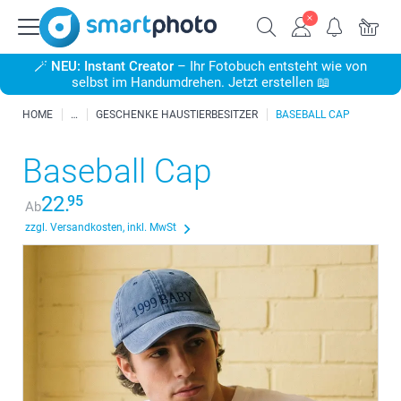
🪄
NEU: Instant Creator
– Ihr Fotobuch entsteht wie von
selbst im Handumdrehen. Jetzt erstellen 📖
HOME
GESCHENKE HAUSTIERBESITZER
BASEBALL CAP
Baseball Cap
22.
95
Ab
zzgl. Versandkosten, inkl. MwSt