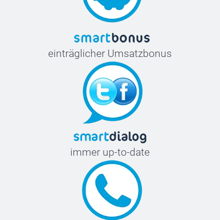
58-60 cm
einträglicher Umsatzbonus
immer up-to-date