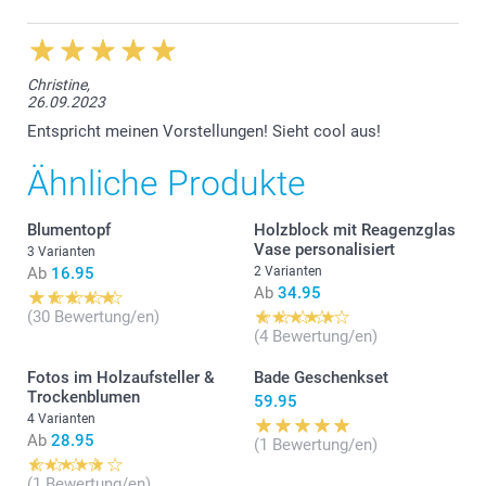
Christine,
26.09.2023
Entspricht meinen Vorstellungen! Sieht cool aus!
Ähnliche Produkte
Blumentopf
Holzblock mit Reagenzglas
Vase personalisiert
3 Varianten
Ab
16.95
2 Varianten
Ab
34.95
(30 Bewertung/en)
(4 Bewertung/en)
Fotos im Holzaufsteller &
Bade Geschenkset
Trockenblumen
59.95
4 Varianten
Ab
28.95
(1 Bewertung/en)
(1 Bewertung/en)