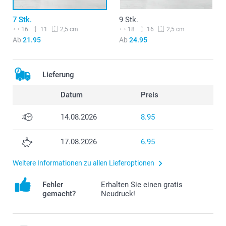
7 Stk.
9 Stk.
16
11
18
16
2,5 cm
2,5 cm
Ab
21.95
Ab
24.95
Lieferung
Datum
Preis
14.08.2026
8.95
17.08.2026
6.95
Weitere Informationen zu allen Lieferoptionen
Fehler
Erhalten Sie einen gratis
gemacht?
Neudruck!