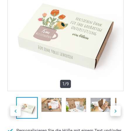
1/9
Personalisieren Sie die Hülle mit einem Text und/oder