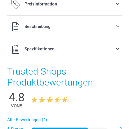
Preisinformation
Alle Preise verstehen sich in Schweizer Franken (CHF) inkl.
Beschreibung
MwSt. und zzgl. Versandkosten.
Spezifikationen
Trusted Shops
Produktbewertungen
4.8
VON
5
Alle Bewertungen (4)