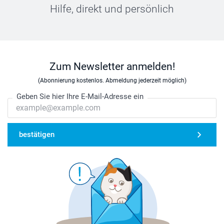
Hilfe, direkt und persönlich
Zum Newsletter anmelden!
(Abonnierung kostenlos. Abmeldung jederzeit möglich)
Geben Sie hier Ihre E-Mail-Adresse ein
bestätigen