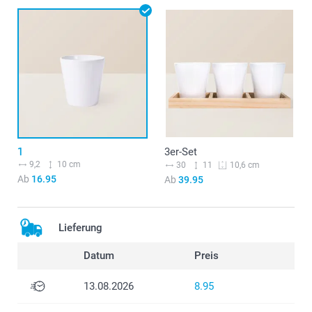
1
3er-Set
9,2
10 cm
30
11
10,6 cm
Ab
16.95
Ab
39.95
Lieferung
Datum
Preis
13.08.2026
8.95