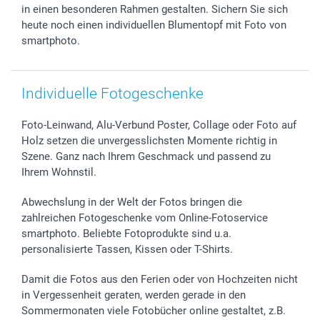
in einen besonderen Rahmen gestalten. Sichern Sie sich
smartfriends
heute noch einen individuellen Blumentopf mit Foto von
smartgarantie
smartphoto.
smartbonus
Individuelle Fotogeschenke
Foto-Leinwand, Alu-Verbund Poster, Collage oder Foto auf
Holz setzen die unvergesslichsten Momente richtig in
Szene. Ganz nach Ihrem Geschmack und passend zu
Ihrem Wohnstil.
Abwechslung in der Welt der Fotos bringen die
zahlreichen Fotogeschenke vom Online-Fotoservice
smartphoto. Beliebte Fotoprodukte sind u.a.
personalisierte Tassen, Kissen oder T-Shirts.
Damit die Fotos aus den Ferien oder von Hochzeiten nicht
in Vergessenheit geraten, werden gerade in den
Sommermonaten viele Fotobücher online gestaltet, z.B.