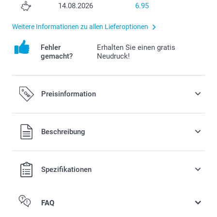
14.08.2026
6.95
Weitere Informationen zu allen Lieferoptionen
Fehler
Erhalten Sie einen gratis
gemacht?
Neudruck!
Preisinformation
Alle Preise verstehen sich in Schweizer Franken (CHF) inkl.
Beschreibung
MwSt. und zzgl. Versandkosten.
Spezifikationen
FAQ