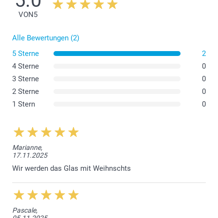
5.0
VON
5
Alle Bewertungen (2)
5 Sterne
2
4 Sterne
0
3 Sterne
0
2 Sterne
0
1 Stern
0
Marianne,
17.11.2025
Wir werden das Glas mit Weihnschts
Pascale,