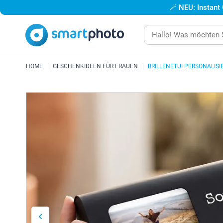
🪄
NEU: Instant
HOME
GESCHENKIDEEN FÜR FRAUEN
BRILLENETUI PERSONALISI