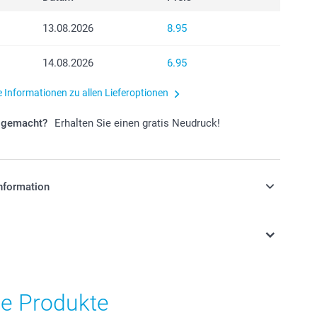
13.08.2026
8.95
14.08.2026
6.95
e Informationen zu allen Lieferoptionen
r gemacht?
Erhalten Sie einen gratis Neudruck!
nformation
stehen sich in Schweizer Franken (CHF) inkl. MwSt. und
osten.
he Produkte