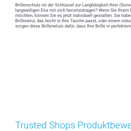
Brillenschutz ist der Schlüssel zur Langlebigkeit Ihrer (Sonn
langweiligen Etui mit sich herumzutragen? Wenn Sie Ihrem B
möchten, können Sie es jetzt individuell gestalten. Sie h
Brillenetui, das leicht in Ihre Tasche passt, oder einem robu
sorgen diese Brillenetuis dafür, dass Ihre Brille in perfekte
Trusted Shops Produktbew