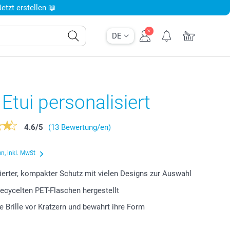
tzt erstellen 📖
DE
n Etui personalisiert
4.6
/
5
(13 Bewertung/en)
n, inkl. MwSt
ierter, kompakter Schutz mit vielen Designs zur Auswahl
recycelten PET-Flaschen hergestellt
re Brille vor Kratzern und bewahrt ihre Form