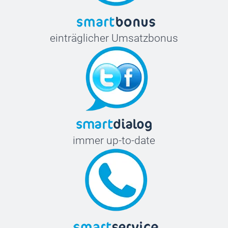
einträglicher Umsatzbonus
immer up-to-date