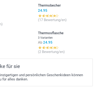
Thermobecher
24.95
(17 Bewertung/en)
n)
Thermosflasche
3 Varianten
Ab
24.95
(2 Bewertung/en)
e für sie
einzigartigen und persönlichen Geschenkideen können
au für alles danken.