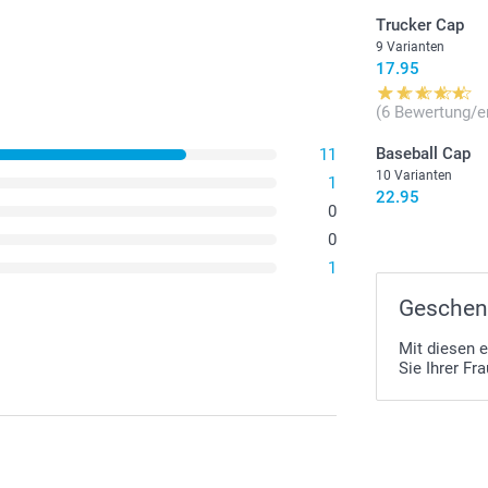
Trucker Cap
9 Varianten
17.95
(6 Bewertung/e
Baseball Cap
11
10 Varianten
1
22.95
0
0
1
Geschenk
Mit diesen 
Sie Ihrer Fr