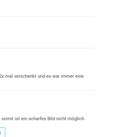
n 2x mal verschenkt und es war immer eine
 somit ist ein scharfes Bild nicht möglich
3