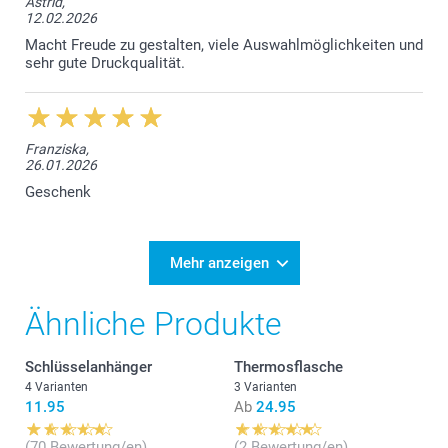
Astrid,
12.02.2026
Macht Freude zu gestalten, viele Auswahlmöglichkeiten und
sehr gute Druckqualität.
Franziska,
26.01.2026
Geschenk
Mehr anzeigen
Ähnliche Produkte
Schlüsselanhänger
Thermosflasche
4 Varianten
3 Varianten
11.95
Ab
24.95
(70 Bewertung/en)
(2 Bewertung/en)