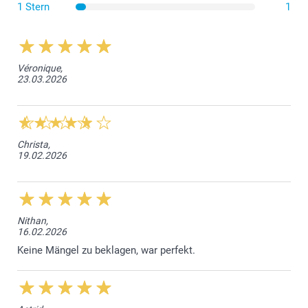
1 Stern
1
Hier finden Sie Informationen über den Wärmerückhalt
des Reisebechers
Véronique,
23.03.2026
Christa,
19.02.2026
Nithan,
16.02.2026
Keine Mängel zu beklagen, war perfekt.