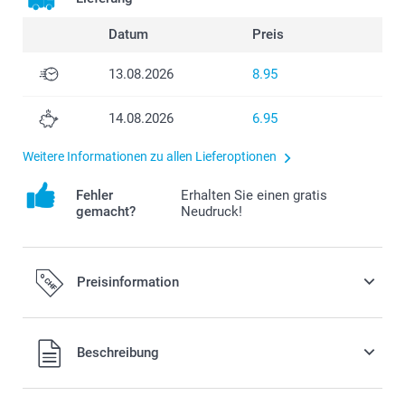
Datum
Preis
13.08.2026
8.95
14.08.2026
6.95
Weitere Informationen zu allen Lieferoptionen
Fehler
Erhalten Sie einen gratis
gemacht?
Neudruck!
Preisinformation
Alle Preise verstehen sich in Schweizer Franken (CHF) inkl.
Beschreibung
MwSt. und zzgl. Versandkosten.