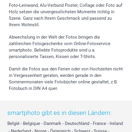
Foto-Leinwand, Alu-Verbund Poster, Collage oder Foto auf
Holz setzen die unvergesslichsten Momente richtig in
Szene. Ganz nach Ihrem Geschmack und passend zu
Ihrem Wohnstil.
Abwechslung in der Welt der Fotos bringen die
zahlreichen Fotogeschenke vom Online-Fotoservice
smartphoto. Beliebte Fotoprodukte sind u.a.
personalisierte Tassen, Kissen oder T-Shirts.
Damit die Fotos aus den Ferien oder von Hochzeiten nicht
in Vergessenheit geraten, werden gerade in den
Sommermonaten viele Fotobücher online gestaltet, z.B.
Fotobuch in DIN A4 quer.
smartphoto gibt es in diesen Ländern:
België
-
Belgique
-
Danmark
-
Deutschland
-
France
-
Ireland
-
Nederland
-
Norge
-
Österreich
-
Schweiz
-
Suisse
-