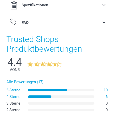
Spezifikationen
FAQ
Trusted Shops
Produktbewertungen
4.4
VON
5
Alle Bewertungen (17)
5 Sterne
10
4 Sterne
6
3 Sterne
0
2 Sterne
0