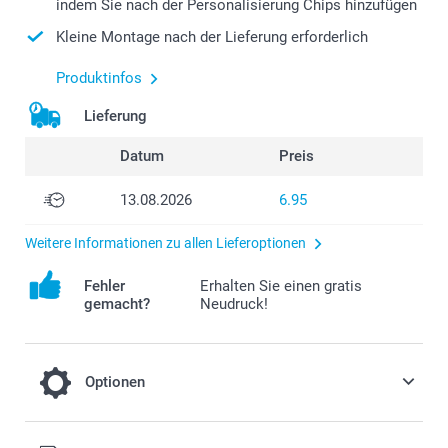
indem Sie nach der Personalisierung Chips hinzufügen
Kleine Montage nach der Lieferung erforderlich
Produktinfos
Lieferung
Datum
Preis
13.08.2026
6.95
Weitere Informationen zu allen Lieferoptionen
Fehler
Erhalten Sie einen gratis
gemacht?
Neudruck!
Optionen
Gesalzene Pringles-Chips - Set mit 12