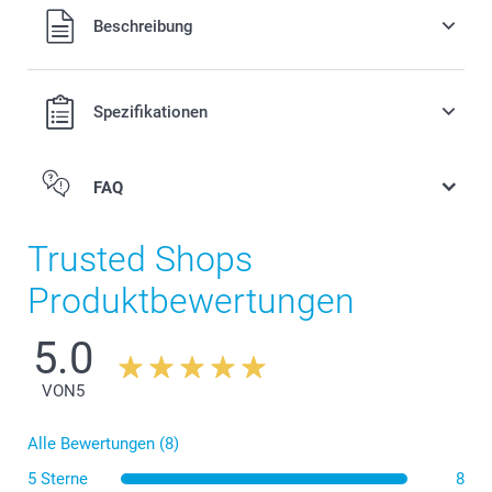
Alle Preise verstehen sich in Schweizer Franken (CHF) inkl.
Beschreibung
MwSt. und zzgl. Versandkosten.
Spezifikationen
FAQ
Trusted Shops
Produktbewertungen
5.0
VON
5
Alle Bewertungen (8)
5 Sterne
8