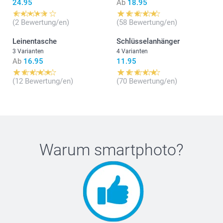
24.95
Ab
18.95
(2 Bewertung/en)
(58 Bewertung/en)
Leinentasche
Schlüsselanhänger
3 Varianten
4 Varianten
Ab
16.95
11.95
(12 Bewertung/en)
(70 Bewertung/en)
Warum
smartphoto
?