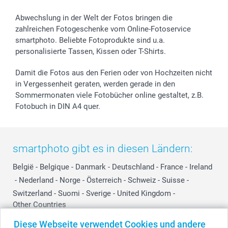
Abwechslung in der Welt der Fotos bringen die
zahlreichen Fotogeschenke vom Online-Fotoservice
smartphoto. Beliebte Fotoprodukte sind u.a.
personalisierte Tassen, Kissen oder T-Shirts.
Damit die Fotos aus den Ferien oder von Hochzeiten nicht
in Vergessenheit geraten, werden gerade in den
Sommermonaten viele Fotobücher online gestaltet, z.B.
Fotobuch in DIN A4 quer.
smartphoto gibt es in diesen Ländern:
België
-
Belgique
-
Danmark
-
Deutschland
-
France
-
Ireland
-
Nederland
-
Norge
-
Österreich
-
Schweiz
-
Suisse
-
Switzerland
-
Suomi
-
Sverige
-
United Kingdom
-
Other Countries
Diese Webseite verwendet Cookies und andere