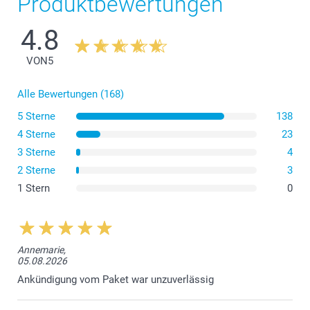
Produktbewertungen
4.8
VON
5
Alle Bewertungen (168)
5 Sterne
138
4 Sterne
23
3 Sterne
4
2 Sterne
3
1 Stern
0
Annemarie,
05.08.2026
Ankündigung vom Paket war unzuverlässig