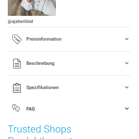
@ajsherilind
Preisinformation
Alle Preise verstehen sich in Schweizer Franken (CHF) inkl.
Beschreibung
MwSt. und zzgl. Versandkosten.
Spezifikationen
FAQ
Trusted Shops