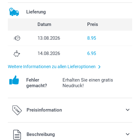
Lieferung
Datum
Preis
13.08.2026
8.95
14.08.2026
6.95
Weitere Informationen zu allen Lieferoptionen
Fehler
Erhalten Sie einen gratis
gemacht?
Neudruck!
Preisinformation
Alle Preise verstehen sich in Schweizer Franken (CHF) inkl.
Beschreibung
MwSt. und zzgl. Versandkosten.