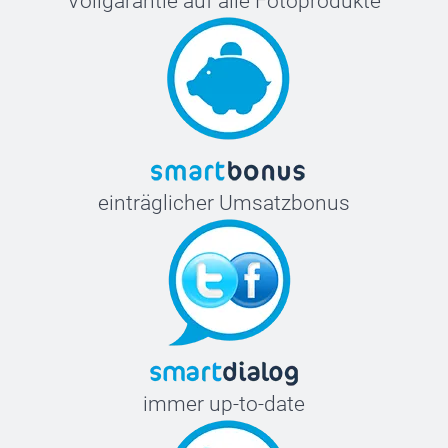
Vollgarantie auf alle Fotoprodukte
einträglicher Umsatzbonus
immer up-to-date