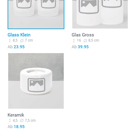
Glass Klein
Glas Gross
8,5
7 cm
16
8,5 cm
Ab
23.95
Ab
39.95
Keramik
4,5
7,5 cm
Ab
18.95