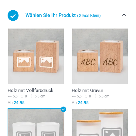
Wählen Sie Ihr Produkt
(Glass Klein)
Holz mit Vollfarbdruck
Holz mit Gravur
5,5
8
5,5
8
5,5 cm
5,5 cm
Ab
24.95
Ab
24.95