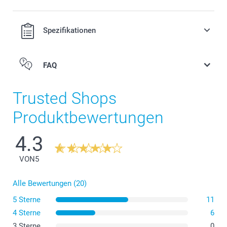
Spezifikationen
FAQ
Trusted Shops
Produktbewertungen
4.3
VON
5
Alle Bewertungen (20)
5 Sterne
11
4 Sterne
6
3 Sterne
0