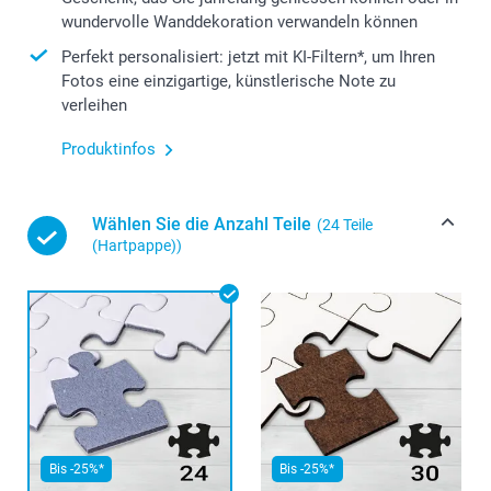
wundervolle Wanddekoration verwandeln können
Perfekt personalisiert: jetzt mit KI-Filtern*, um Ihren
Fotos eine einzigartige, künstlerische Note zu
verleihen
Produktinfos
Wählen Sie die Anzahl Teile
(24 Teile
(Hartpappe))
Bis -25%*
Bis -25%*