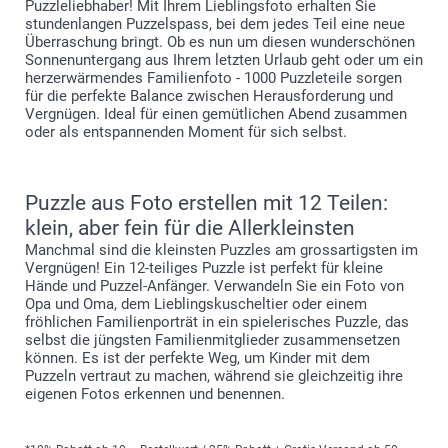
Puzzleliebhaber! Mit Ihrem Lieblingsfoto erhalten Sie
stundenlangen Puzzelspass, bei dem jedes Teil eine neue
Überraschung bringt. Ob es nun um diesen wunderschönen
Sonnenuntergang aus Ihrem letzten Urlaub geht oder um ein
herzerwärmendes Familienfoto - 1000 Puzzleteile sorgen
für die perfekte Balance zwischen Herausforderung und
Vergnügen. Ideal für einen gemütlichen Abend zusammen
oder als entspannenden Moment für sich selbst.
Puzzle aus Foto erstellen mit 12 Teilen:
klein, aber fein für die Allerkleinsten
Manchmal sind die kleinsten Puzzles am grossartigsten im
Vergnügen! Ein 12-teiliges Puzzle ist perfekt für kleine
Hände und Puzzel-Anfänger. Verwandeln Sie ein Foto von
Opa und Oma, dem Lieblingskuscheltier oder einem
fröhlichen Familienporträt in ein spielerisches Puzzle, das
selbst die jüngsten Familienmitglieder zusammensetzen
können. Es ist der perfekte Weg, um Kinder mit dem
Puzzeln vertraut zu machen, während sie gleichzeitig ihre
eigenen Fotos erkennen und benennen.