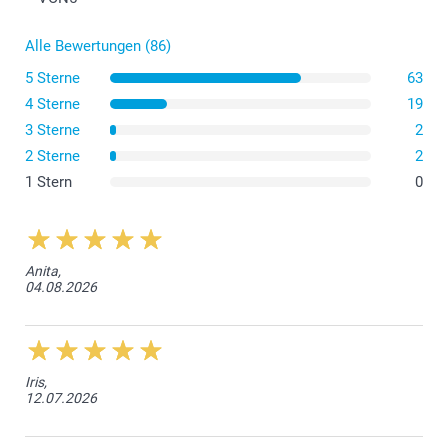
Alle Bewertungen (86)
5 Sterne
63
4 Sterne
19
3 Sterne
2
2 Sterne
2
1 Stern
0
Anita,
04.08.2026
Iris,
12.07.2026