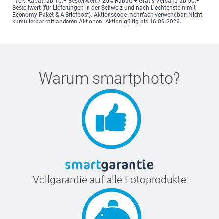
*10% Rabatt ab 10.– Bestellwert / 25% Rabatt + Gratis-Versand ab 50.–
Bestellwert (für Lieferungen in der Schweiz und nach Liechtenstein mit
Economy-Paket & A-Briefpost). Aktionscode mehrfach verwendbar. Nicht
kumulierbar mit anderen Aktionen. Aktion gültig bis 16.09.2026.
Warum
smartphoto
?
Vollgarantie auf alle Fotoprodukte