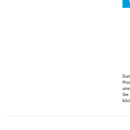
Dur
Pro
uns
Sie
kli