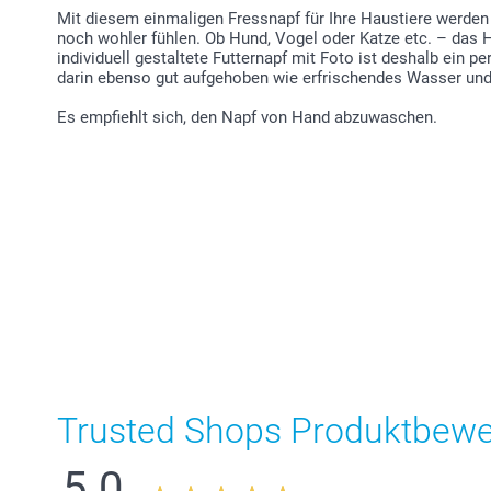
Mit diesem einmaligen Fressnapf für Ihre Haustiere werden 
noch wohler fühlen. Ob Hund, Vogel oder Katze etc. – das H
individuell gestaltete Futternapf mit Foto ist deshalb ein p
darin ebenso gut aufgehoben wie erfrischendes Wasser und 
Es empfiehlt sich, den Napf von Hand abzuwaschen.
Trusted Shops Produktbew
5.0