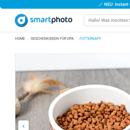
🪄
NEU: Instant
HOME
GESCHENKIDEEN FÜR OPA
FUTTERNAPF