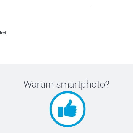
rei.
Warum
smartphoto
?