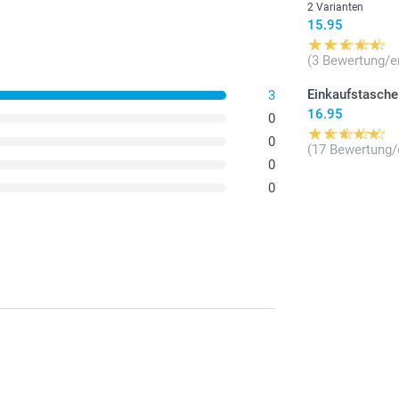
2 Varianten
15.95
(3 Bewertung/e
Einkaufstasche
3
16.95
0
0
(17 Bewertung/
0
0