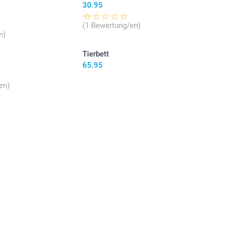
30.95
(1 Bewertung/en)
n)
Tierbett
65.95
en)