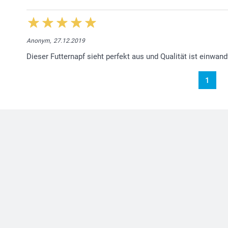
Anonym,
27.12.2019
Dieser Futternapf sieht perfekt aus und Qualität ist einwandf
1