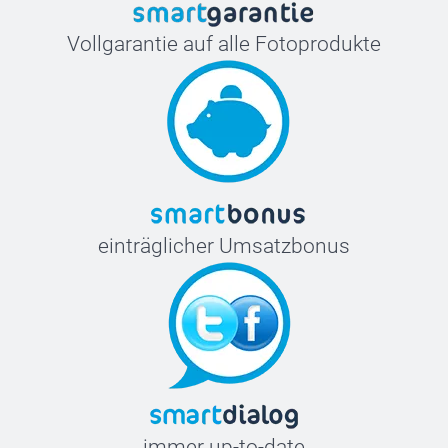
Vollgarantie auf alle Fotoprodukte
einträglicher Umsatzbonus
immer up-to-date