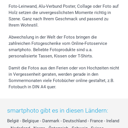
Foto-Leinwand, Alu-Verbund Poster, Collage oder Foto auf
Holz setzen die unvergesslichsten Momente richtig in
Szene. Ganz nach Ihrem Geschmack und passend zu
Ihrem Wohnstil.
Abwechslung in der Welt der Fotos bringen die
zahlreichen Fotogeschenke vom Online-Fotoservice
smartphoto. Beliebte Fotoprodukte sind u.a.
personalisierte Tassen, Kissen oder T-Shirts.
Damit die Fotos aus den Ferien oder von Hochzeiten nicht
in Vergessenheit geraten, werden gerade in den
Sommermonaten viele Fotobücher online gestaltet, z.B.
Fotobuch in DIN A4 quer.
smartphoto gibt es in diesen Ländern:
België
-
Belgique
-
Danmark
-
Deutschland
-
France
-
Ireland