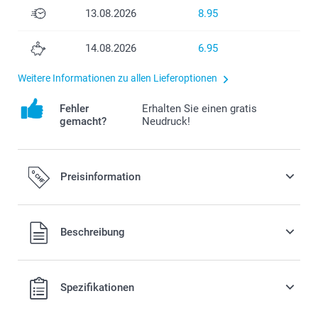
13.08.2026
8.95
14.08.2026
6.95
Weitere Informationen zu allen Lieferoptionen
Fehler
Erhalten Sie einen gratis
gemacht?
Neudruck!
Preisinformation
Alle Preise verstehen sich in Schweizer Franken (CHF) inkl.
Beschreibung
MwSt. und zzgl. Versandkosten.
Spezifikationen