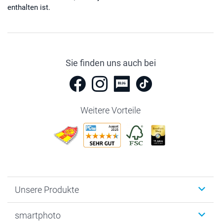
enthalten ist.
Sie finden uns auch bei
Weitere Vorteile
Unsere Produkte
Fotobücher
smartphoto
Fotogeschenke