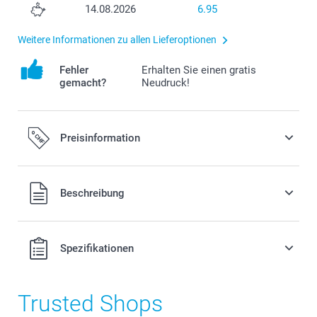
14.08.2026
6.95
Weitere Informationen zu allen Lieferoptionen
Fehler
Erhalten Sie einen gratis
gemacht?
Neudruck!
Preisinformation
Alle Preise verstehen sich in Schweizer Franken (CHF) inkl.
Beschreibung
MwSt. und zzgl. Versandkosten.
Spezifikationen
Trusted Shops