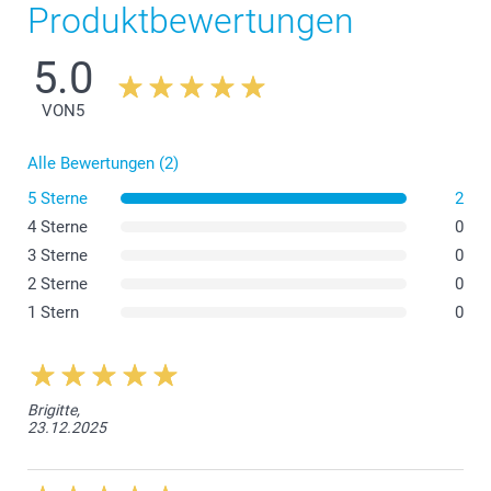
Produktbewertungen
5.0
VON
5
Alle Bewertungen (2)
5 Sterne
2
4 Sterne
0
3 Sterne
0
2 Sterne
0
1 Stern
0
Brigitte,
23.12.2025